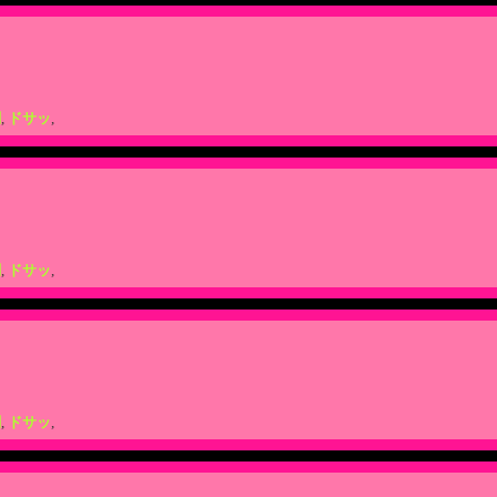
闘
,
ドサッ
,
闘
,
ドサッ
,
闘
,
ドサッ
,