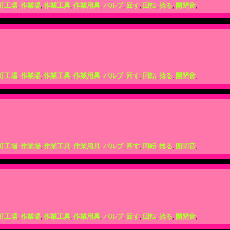
町工場
,
作業場
,
作業工具
,
作業用具
,
バルブ
,
回す
,
回転
,
捻る
,
開閉音
,
町工場
,
作業場
,
作業工具
,
作業用具
,
バルブ
,
回す
,
回転
,
捻る
,
開閉音
,
町工場
,
作業場
,
作業工具
,
作業用具
,
バルブ
,
回す
,
回転
,
捻る
,
開閉音
,
町工場
,
作業場
,
作業工具
,
作業用具
,
バルブ
,
回す
,
回転
,
捻る
,
開閉音
,