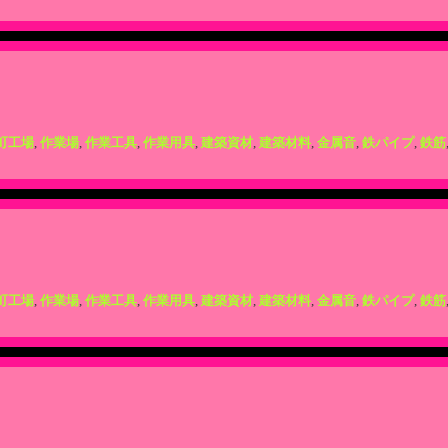
町工場
,
作業場
,
作業工具
,
作業用具
,
建築資材
,
建築材料
,
金属音
,
鉄パイプ
,
鉄筋
町工場
,
作業場
,
作業工具
,
作業用具
,
建築資材
,
建築材料
,
金属音
,
鉄パイプ
,
鉄筋