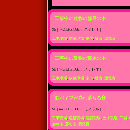
工事中の建物の部屋の中
SE | 44.1kHz,16bit | ステレオ |
工事現場
,
建築現場
,
室内
,
騒音
,
環境音
,
工事中の建物の部屋の中
SE | 44.1kHz,16bit | ステレオ |
工事現場
,
建築現場
,
室内
,
騒音
,
環境音
,
鉄パイプが崩れ落ちる音
SE | 44.1kHz,16bit | モノラル |
工事現場
,
建築現場
,
建設現場
,
土木現場
,
工場
,
崩れる
,
落ちる
,
衝突音
,