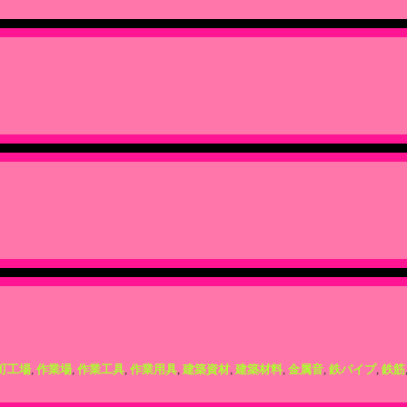
町工場
,
作業場
,
作業工具
,
作業用具
,
建築資材
,
建築材料
,
金属音
,
鉄パイプ
,
鉄筋