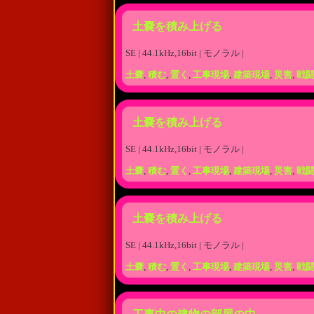
土嚢を積み上げる
SE | 44.1kHz,16bit | モノラル |
土嚢
,
積む
,
置く
,
工事現場
,
建築現場
,
災害
,
戦
土嚢を積み上げる
SE | 44.1kHz,16bit | モノラル |
土嚢
,
積む
,
置く
,
工事現場
,
建築現場
,
災害
,
戦
土嚢を積み上げる
SE | 44.1kHz,16bit | モノラル |
土嚢
,
積む
,
置く
,
工事現場
,
建築現場
,
災害
,
戦