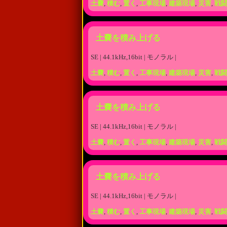
土嚢
,
積む
,
置く
,
工事現場
,
建築現場
,
災害
,
戦
土嚢を積み上げる
SE | 44.1kHz,16bit | モノラル |
土嚢
,
積む
,
置く
,
工事現場
,
建築現場
,
災害
,
戦
土嚢を積み上げる
SE | 44.1kHz,16bit | モノラル |
土嚢
,
積む
,
置く
,
工事現場
,
建築現場
,
災害
,
戦
土嚢を積み上げる
SE | 44.1kHz,16bit | モノラル |
土嚢
,
積む
,
置く
,
工事現場
,
建築現場
,
災害
,
戦