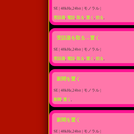
SE | 48kHz,24bit | モノラル |
受話器
,
電話
,
取る
,
置く
,
切る
,
受話器を取る→置く
SE | 48kHz,24bit | モノラル |
受話器
,
電話
,
取る
,
置く
,
切る
,
新聞を置く
SE | 48kHz,24bit | モノラル |
新聞
,
置く
,
新聞を置く
SE | 48kHz,24bit | モノラル |