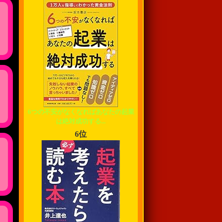
6つの不安がなくなればあなたの起業
は絶対成功する...
6位