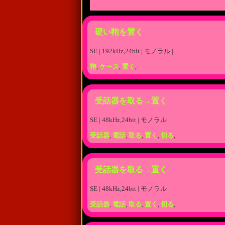
硬い鞄を置く
SE | 192kHz,24bit | モノラル |
鞄
,
ケース
,
置く
,
受話器を取る→置く
SE | 48kHz,24bit | モノラル |
受話器
,
電話
,
取る
,
置く
,
切る
,
受話器を取る→置く
SE | 48kHz,24bit | モノラル |
受話器
,
電話
,
取る
,
置く
,
切る
,