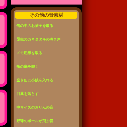
その他の音素材
缶の中のお菓子を取る
昆虫のカネタタキの鳴き声
メモ用紙を取る
瓶の底を叩く
空き缶に小銭を入れる
目薬を落とす
中サイズのおりんの音
野球のボールが飛ぶ音