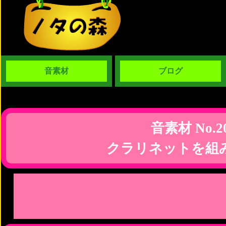
音素材
ブログ
音素材 No.2
クラリネットを組