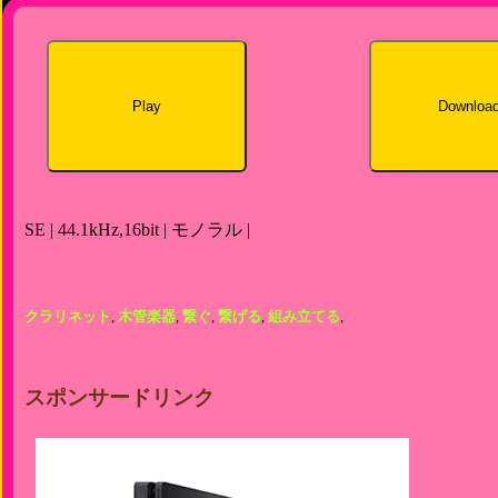
Play
Downloa
SE | 44.1kHz,16bit | モノラル |
クラリネット
,
木管楽器
,
繋ぐ
,
繋げる
,
組み立てる
,
スポンサードリンク