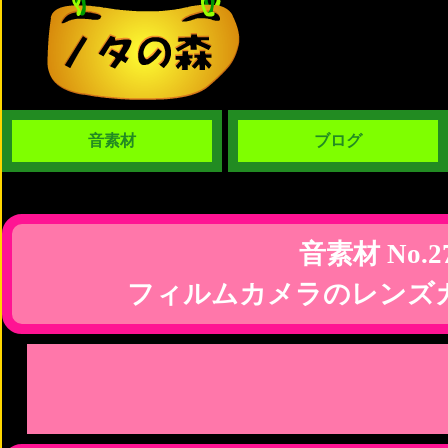
音素材
ブログ
音素材 No.2
フィルムカメラのレンズ