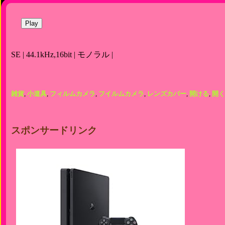
Play
SE | 44.1kHz,16bit | モノラル |
雑貨
,
小道具
,
フィルムカメラ
,
フイルムカメラ
,
レンズカバー
,
開ける
,
開く
スポンサードリンク