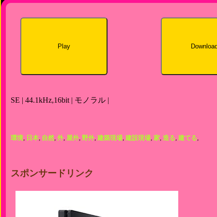
Play
Downloa
SE | 44.1kHz,16bit | モノラル |
環境
,
日本
,
自然
,
外
,
屋外
,
野外
,
建築現場
,
建設現場
,
家
,
造る
,
建てる
,
スポンサードリンク