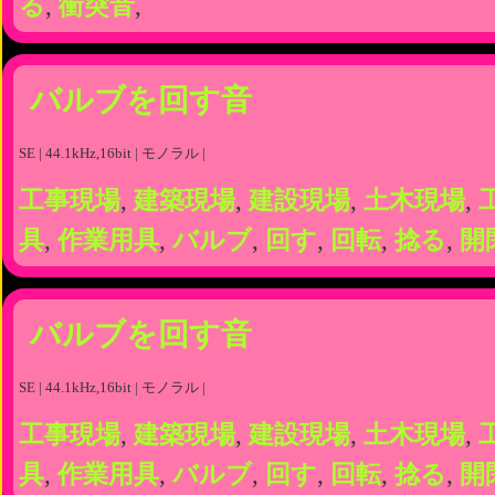
る
,
衝突音
,
バルブを回す音
SE | 44.1kHz,16bit | モノラル |
工事現場
,
建築現場
,
建設現場
,
土木現場
,
具
,
作業用具
,
バルブ
,
回す
,
回転
,
捻る
,
開
バルブを回す音
SE | 44.1kHz,16bit | モノラル |
工事現場
,
建築現場
,
建設現場
,
土木現場
,
具
,
作業用具
,
バルブ
,
回す
,
回転
,
捻る
,
開