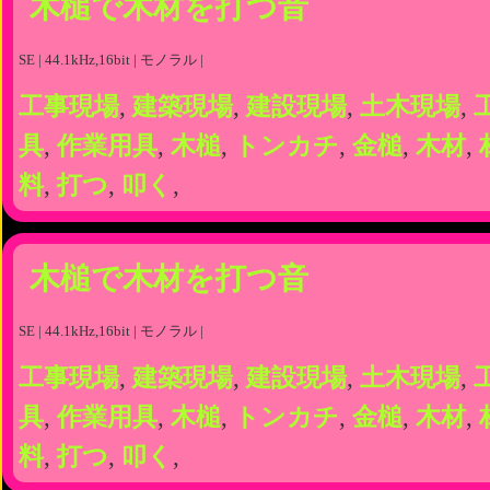
木槌で木材を打つ音
SE | 44.1kHz,16bit | モノラル |
工事現場
,
建築現場
,
建設現場
,
土木現場
,
具
,
作業用具
,
木槌
,
トンカチ
,
金槌
,
木材
,
料
,
打つ
,
叩く
,
木槌で木材を打つ音
SE | 44.1kHz,16bit | モノラル |
工事現場
,
建築現場
,
建設現場
,
土木現場
,
具
,
作業用具
,
木槌
,
トンカチ
,
金槌
,
木材
,
料
,
打つ
,
叩く
,