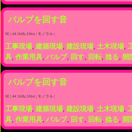
バルブを回す音
SE | 44.1kHz,16bit | モノラル |
工事現場
,
建築現場
,
建設現場
,
土木現場
,
具
,
作業用具
,
バルブ
,
回す
,
回転
,
捻る
,
開
バルブを回す音
SE | 44.1kHz,16bit | モノラル |
工事現場
,
建築現場
,
建設現場
,
土木現場
,
具
,
作業用具
,
バルブ
,
回す
,
回転
,
捻る
,
開