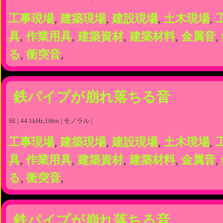
工事現場
,
建築現場
,
建設現場
,
土木現場
,
具
,
作業用具
,
建築資材
,
建築材料
,
金属音
,
る
,
衝突音
,
鉄パイプが崩れ落ちる音
SE | 44.1kHz,16bit | モノラル |
工事現場
,
建築現場
,
建設現場
,
土木現場
,
具
,
作業用具
,
建築資材
,
建築材料
,
金属音
,
る
,
衝突音
,
鉄パイプが崩れ落ちる音