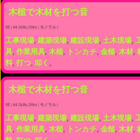
木槌で木材を打つ音
SE | 44.1kHz,16bit | モノラル |
工事現場
,
建築現場
,
建設現場
,
土木現場
,
具
,
作業用具
,
木槌
,
トンカチ
,
金槌
,
木材
,
料
,
打つ
,
叩く
,
木槌で木材を打つ音
SE | 44.1kHz,16bit | モノラル |
工事現場
,
建築現場
,
建設現場
,
土木現場
,
具
,
作業用具
,
木槌
,
トンカチ
,
金槌
,
木材
,