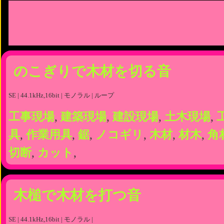
のこぎりで木材を切る音
SE | 44.1kHz,16bit | モノラル | ループ
工事現場
,
建築現場
,
建設現場
,
土木現場
,
具
,
作業用具
,
鋸
,
ノコギリ
,
木材
,
材木
,
角
切断
,
カット
,
木槌で木材を打つ音
SE | 44.1kHz,16bit | モノラル |