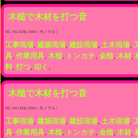
木槌で木材を打つ音
SE | 44.1kHz,16bit | モノラル |
工事現場
,
建築現場
,
建設現場
,
土木現場
,
具
,
作業用具
,
木槌
,
トンカチ
,
金槌
,
木材
,
料
,
打つ
,
叩く
,
木槌で木材を打つ音
SE | 44.1kHz,16bit | モノラル |
工事現場
,
建築現場
,
建設現場
,
土木現場
,
具
,
作業用具
,
木槌
,
トンカチ
,
金槌
,
木材
,