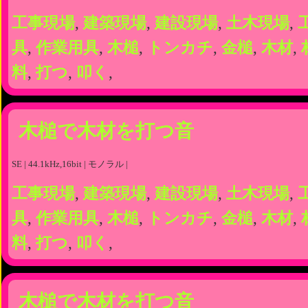
工事現場
,
建築現場
,
建設現場
,
土木現場
,
具
,
作業用具
,
木槌
,
トンカチ
,
金槌
,
木材
,
料
,
打つ
,
叩く
,
木槌で木材を打つ音
SE | 44.1kHz,16bit | モノラル |
工事現場
,
建築現場
,
建設現場
,
土木現場
,
具
,
作業用具
,
木槌
,
トンカチ
,
金槌
,
木材
,
料
,
打つ
,
叩く
,
木槌で木材を打つ音