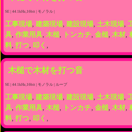
SE | 44.1kHz,16bit | モノラル |
工事現場
,
建築現場
,
建設現場
,
土木現場
,
具
,
作業用具
,
木槌
,
トンカチ
,
金槌
,
木材
,
料
,
打つ
,
叩く
,
木槌で木材を打つ音
SE | 44.1kHz,16bit | モノラル | ループ
工事現場
,
建築現場
,
建設現場
,
土木現場
,
具
,
作業用具
,
木槌
,
トンカチ
,
金槌
,
木材
,
料
,
打つ
,
叩く
,