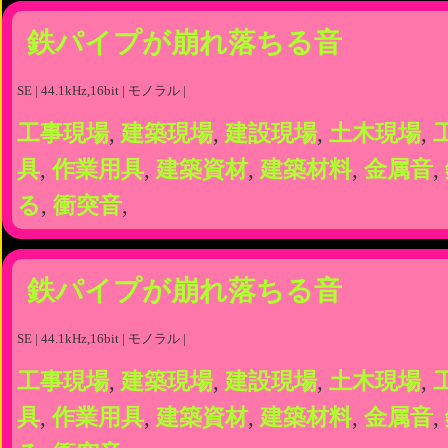
鉄パイプが崩れ落ちる音
SE | 44.1kHz,16bit | モノラル |
工事現場
,
建築現場
,
建設現場
,
土木現場
,
具
,
作業用具
,
建築資材
,
建築材料
,
金属音
,
る
,
衝突音
,
鉄パイプが崩れ落ちる音
SE | 44.1kHz,16bit | モノラル |
工事現場
,
建築現場
,
建設現場
,
土木現場
,
具
,
作業用具
,
建築資材
,
建築材料
,
金属音
,