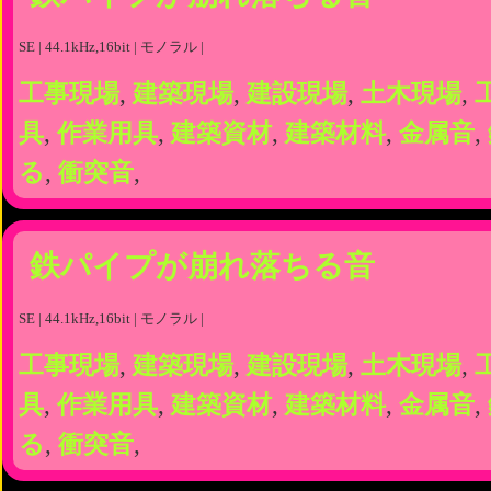
SE | 44.1kHz,16bit | モノラル |
工事現場
,
建築現場
,
建設現場
,
土木現場
,
具
,
作業用具
,
建築資材
,
建築材料
,
金属音
,
る
,
衝突音
,
鉄パイプが崩れ落ちる音
SE | 44.1kHz,16bit | モノラル |
工事現場
,
建築現場
,
建設現場
,
土木現場
,
具
,
作業用具
,
建築資材
,
建築材料
,
金属音
,
る
,
衝突音
,