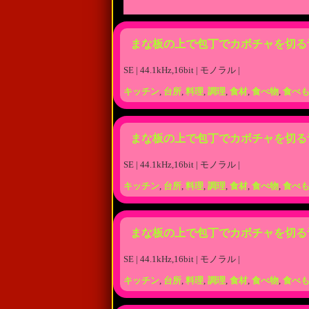
まな板の上で包丁でカボチャを切る
SE | 44.1kHz,16bit | モノラル |
キッチン
,
台所
,
料理
,
調理
,
食材
,
食べ物
,
食べ
まな板の上で包丁でカボチャを切る
SE | 44.1kHz,16bit | モノラル |
キッチン
,
台所
,
料理
,
調理
,
食材
,
食べ物
,
食べ
まな板の上で包丁でカボチャを切る
SE | 44.1kHz,16bit | モノラル |
キッチン
,
台所
,
料理
,
調理
,
食材
,
食べ物
,
食べ