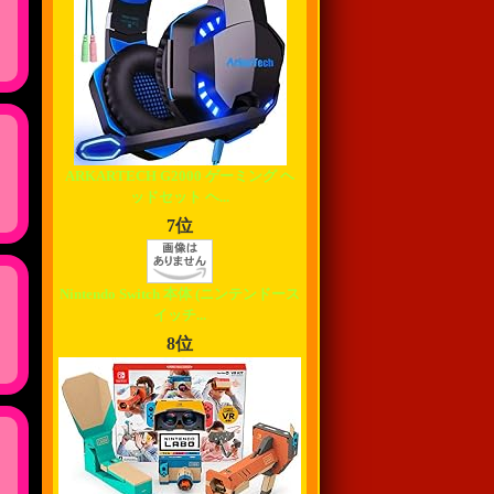
ARKARTECH G2000 ゲーミング ヘ
ッドセット ヘ...
7位
Nintendo Switch 本体 (ニンテンドース
イッチ...
8位