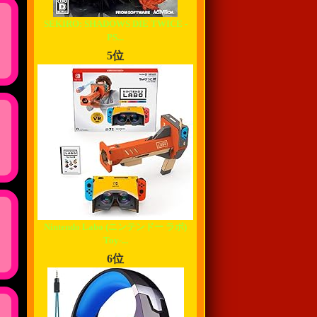
SEKIRO: SHADOWS DIE TWICE -
PS...
5位
Nintendo Labo (ニンテンドー ラボ)
Toy-...
6位