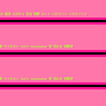
もの
,
南瓜
,
カボチャ
,
切る
,
切断
,
カット
,
ハロウィン
,
ハロウィーン
,
奏
,
ヴィオロン
,
viol?o
,
classicguitar
,
弦
,
切れる
,
切断音
,
奏
,
ヴィオロン
,
viol?o
,
classicguitar
,
弦
,
切れる
,
切断音
,