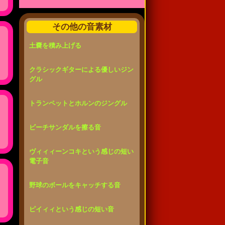
その他の音素材
土嚢を積み上げる
クラシックギターによる優しいジン
グル
トランペットとホルンのジングル
ビーチサンダルを擦る音
ヴィィィーンコキという感じの短い
電子音
野球のボールをキャッチする音
ピイィィという感じの短い音