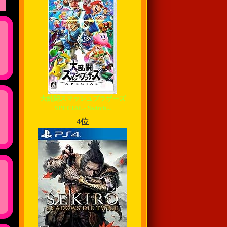
大乱闘スマッシュブラザーズ
SPECIAL - Switch...
4位