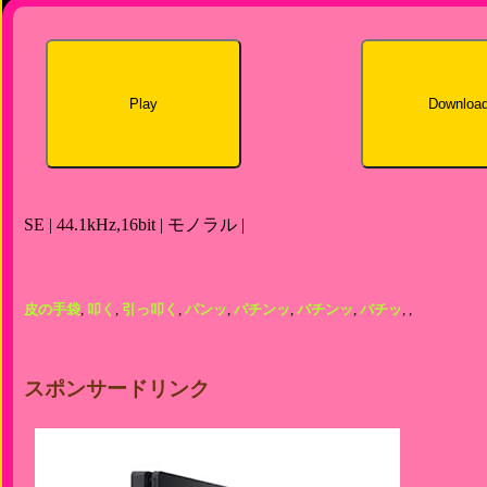
Play
Downloa
SE | 44.1kHz,16bit | モノラル |
皮の手袋
,
叩く
,
引っ叩く
,
パンッ
,
パチンッ
,
バチンッ
,
バチッ
,
,
スポンサードリンク