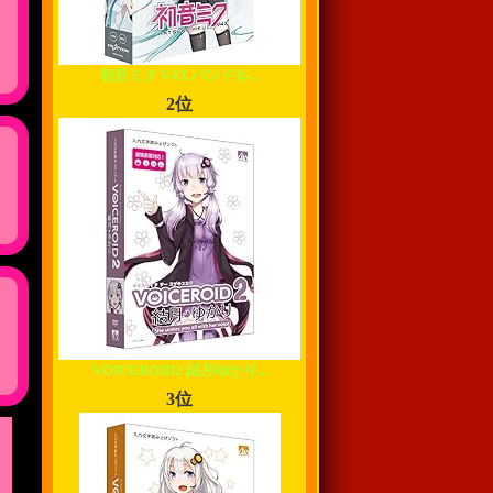
初音ミク V4X バンドル...
2位
VOICEROID2 結月ゆかり...
3位