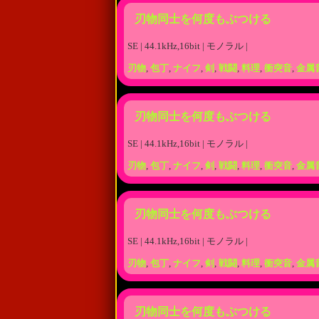
刃物同士を何度もぶつける
SE | 44.1kHz,16bit | モノラル |
刃物
,
包丁
,
ナイフ
,
剣
,
戦闘
,
料理
,
衝突音
,
金属
刃物同士を何度もぶつける
SE | 44.1kHz,16bit | モノラル |
刃物
,
包丁
,
ナイフ
,
剣
,
戦闘
,
料理
,
衝突音
,
金属
刃物同士を何度もぶつける
SE | 44.1kHz,16bit | モノラル |
刃物
,
包丁
,
ナイフ
,
剣
,
戦闘
,
料理
,
衝突音
,
金属
刃物同士を何度もぶつける