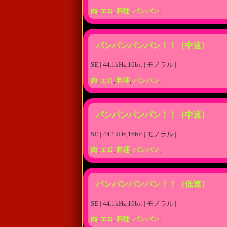
肉
,
エロ
,
料理
,
パンパン
,
パンパンパンパン！！（中速）
SE | 44.1kHz,16bit | モノラル |
肉
,
エロ
,
料理
,
パンパン
,
パンパンパンパン！！（中速）
SE | 44.1kHz,16bit | モノラル |
肉
,
エロ
,
料理
,
パンパン
,
パンパンパンパン！！（低速）
SE | 44.1kHz,16bit | モノラル |
肉
,
エロ
,
料理
,
パンパン
,