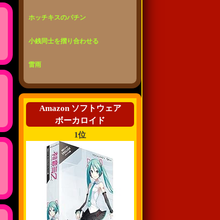
ホッチキスのパチン
小銭同士を摺り合わせる
雷雨
Amazon ソフトウェア
ボーカロイド
1位