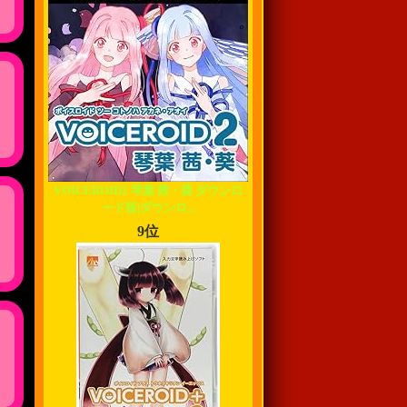
VOICEROID2 琴葉 茜・葵 ダウンロ
ード版|ダウンロ...
9位