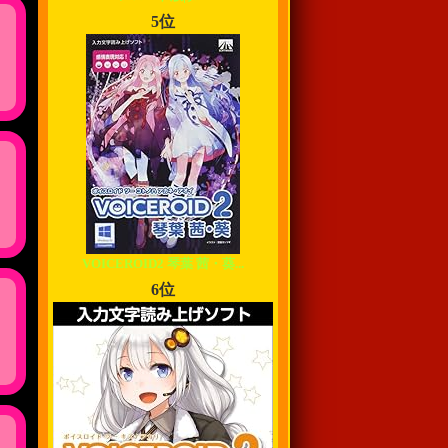
5位
VOICEROID2 琴葉 茜・葵...
6位