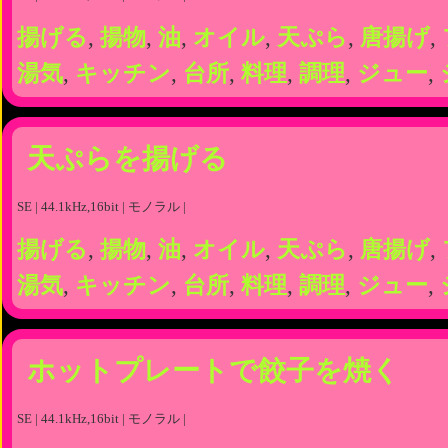
揚げる
,
揚物
,
油
,
オイル
,
天ぷら
,
唐揚げ
,
湯気
,
キッチン
,
台所
,
料理
,
調理
,
ジュー
,
天ぷらを揚げる
SE | 44.1kHz,16bit | モノラル |
揚げる
,
揚物
,
油
,
オイル
,
天ぷら
,
唐揚げ
,
湯気
,
キッチン
,
台所
,
料理
,
調理
,
ジュー
,
ホットプレートで餃子を焼く
SE | 44.1kHz,16bit | モノラル |