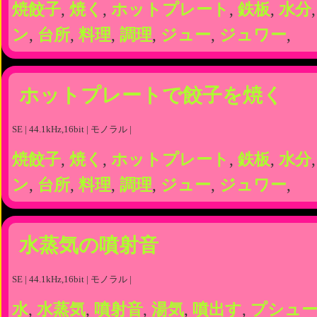
焼餃子
,
焼く
,
ホットプレート
,
鉄板
,
水分
ン
,
台所
,
料理
,
調理
,
ジュー
,
ジュワー
,
ホットプレートで餃子を焼く
SE | 44.1kHz,16bit | モノラル |
焼餃子
,
焼く
,
ホットプレート
,
鉄板
,
水分
ン
,
台所
,
料理
,
調理
,
ジュー
,
ジュワー
,
水蒸気の噴射音
SE | 44.1kHz,16bit | モノラル |
水
,
水蒸気
,
噴射音
,
湯気
,
噴出す
,
プシュ