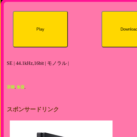
Play
Downloa
SE | 44.1kHz,16bit | モノラル |
茶碗
,
食器
,
スポンサードリンク