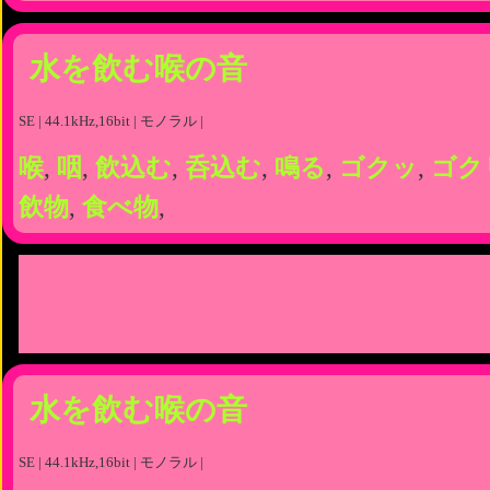
水を飲む喉の音
SE | 44.1kHz,16bit | モノラル |
喉
,
咽
,
飲込む
,
呑込む
,
鳴る
,
ゴクッ
,
ゴク
飲物
,
食べ物
,
水を飲む喉の音
SE | 44.1kHz,16bit | モノラル |