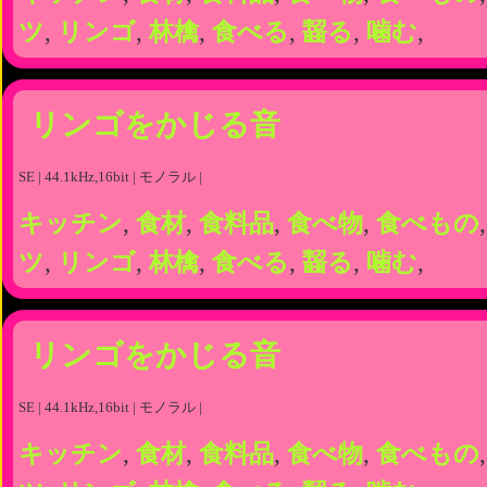
ツ
,
リンゴ
,
林檎
,
食べる
,
齧る
,
噛む
,
リンゴをかじる音
SE | 44.1kHz,16bit | モノラル |
キッチン
,
食材
,
食料品
,
食べ物
,
食べもの
ツ
,
リンゴ
,
林檎
,
食べる
,
齧る
,
噛む
,
リンゴをかじる音
SE | 44.1kHz,16bit | モノラル |
キッチン
,
食材
,
食料品
,
食べ物
,
食べもの