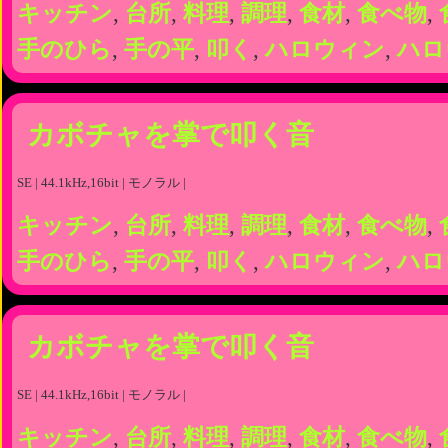
キッチン
,
台所
,
料理
,
調理
,
食材
,
食べ物
,
手のひら
,
手の平
,
叩く
,
ハロウィン
,
ハロ
カボチャを掌で叩く音
SE | 44.1kHz,16bit | モノラル |
キッチン
,
台所
,
料理
,
調理
,
食材
,
食べ物
,
手のひら
,
手の平
,
叩く
,
ハロウィン
,
ハロ
カボチャを掌で叩く音
SE | 44.1kHz,16bit | モノラル |
キッチン
,
台所
,
料理
,
調理
,
食材
,
食べ物
,