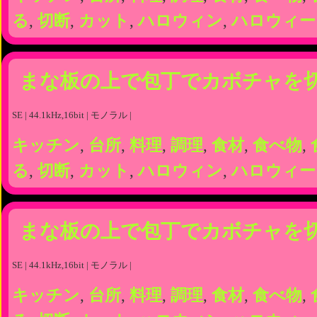
る
,
切断
,
カット
,
ハロウィン
,
ハロウィー
まな板の上で包丁でカボチャを
SE | 44.1kHz,16bit | モノラル |
キッチン
,
台所
,
料理
,
調理
,
食材
,
食べ物
,
る
,
切断
,
カット
,
ハロウィン
,
ハロウィー
まな板の上で包丁でカボチャを
SE | 44.1kHz,16bit | モノラル |
キッチン
,
台所
,
料理
,
調理
,
食材
,
食べ物
,