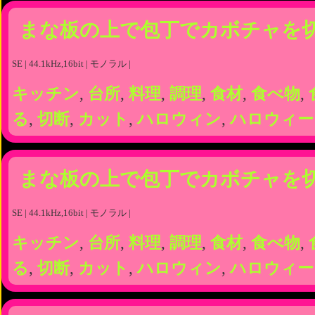
まな板の上で包丁でカボチャを
SE | 44.1kHz,16bit | モノラル |
キッチン
,
台所
,
料理
,
調理
,
食材
,
食べ物
,
る
,
切断
,
カット
,
ハロウィン
,
ハロウィー
まな板の上で包丁でカボチャを
SE | 44.1kHz,16bit | モノラル |
キッチン
,
台所
,
料理
,
調理
,
食材
,
食べ物
,
る
,
切断
,
カット
,
ハロウィン
,
ハロウィー