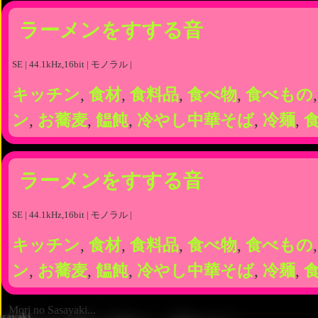
ラーメンをすする音
SE | 44.1kHz,16bit | モノラル |
キッチン
,
食材
,
食料品
,
食べ物
,
食べもの
ン
,
お蕎麦
,
饂飩
,
冷やし中華そば
,
冷麺
,
ラーメンをすする音
SE | 44.1kHz,16bit | モノラル |
キッチン
,
食材
,
食料品
,
食べ物
,
食べもの
ン
,
お蕎麦
,
饂飩
,
冷やし中華そば
,
冷麺
,
Mori no Sasayaki...