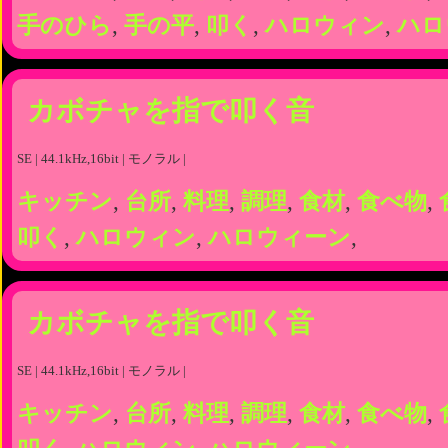
手のひら
,
手の平
,
叩く
,
ハロウィン
,
ハロ
カボチャを指で叩く音
SE | 44.1kHz,16bit | モノラル |
キッチン
,
台所
,
料理
,
調理
,
食材
,
食べ物
,
叩く
,
ハロウィン
,
ハロウィーン
,
カボチャを指で叩く音
SE | 44.1kHz,16bit | モノラル |
キッチン
,
台所
,
料理
,
調理
,
食材
,
食べ物
,