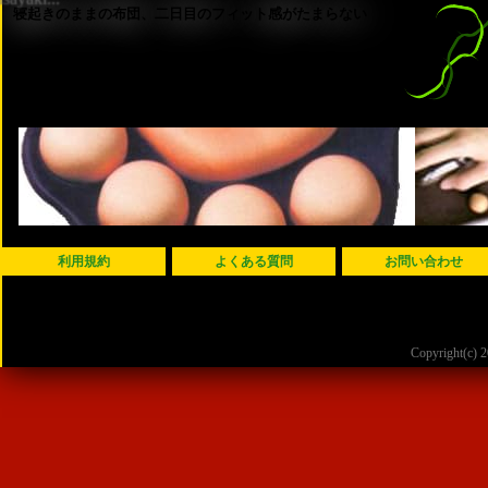
寝起きのままの布団、二日目のフィット感がたまらない
利用規約
よくある質問
お問い合わせ
Copyright(c)