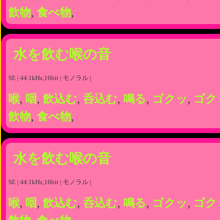
飲物
,
食べ物
,
水を飲む喉の音
SE | 44.1kHz,16bit | モノラル |
喉
,
咽
,
飲込む
,
呑込む
,
鳴る
,
ゴクッ
,
ゴク
飲物
,
食べ物
,
水を飲む喉の音
SE | 44.1kHz,16bit | モノラル |
喉
,
咽
,
飲込む
,
呑込む
,
鳴る
,
ゴクッ
,
ゴク