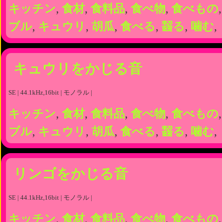
キッチン
,
食材
,
食料品
,
食べ物
,
食べもの
ブル
,
キュウリ
,
胡瓜
,
食べる
,
齧る
,
噛む
,
キュウリをかじる音
SE | 44.1kHz,16bit | モノラル |
キッチン
,
食材
,
食料品
,
食べ物
,
食べもの
ブル
,
キュウリ
,
胡瓜
,
食べる
,
齧る
,
噛む
,
リンゴをかじる音
SE | 44.1kHz,16bit | モノラル |
キッチン
,
食材
,
食料品
,
食べ物
,
食べもの