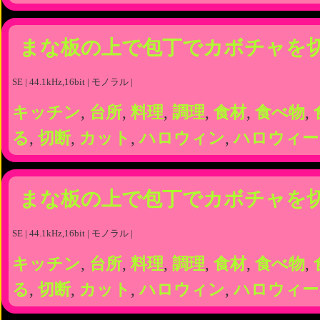
まな板の上で包丁でカボチャを
SE | 44.1kHz,16bit | モノラル |
キッチン
,
台所
,
料理
,
調理
,
食材
,
食べ物
,
る
,
切断
,
カット
,
ハロウィン
,
ハロウィー
まな板の上で包丁でカボチャを
SE | 44.1kHz,16bit | モノラル |
キッチン
,
台所
,
料理
,
調理
,
食材
,
食べ物
,
る
,
切断
,
カット
,
ハロウィン
,
ハロウィー