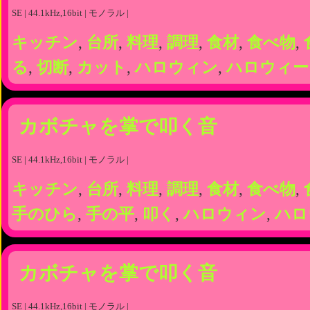
SE | 44.1kHz,16bit | モノラル |
キッチン
,
台所
,
料理
,
調理
,
食材
,
食べ物
,
る
,
切断
,
カット
,
ハロウィン
,
ハロウィー
カボチャを掌で叩く音
SE | 44.1kHz,16bit | モノラル |
キッチン
,
台所
,
料理
,
調理
,
食材
,
食べ物
,
手のひら
,
手の平
,
叩く
,
ハロウィン
,
ハロ
カボチャを掌で叩く音
SE | 44.1kHz,16bit | モノラル |