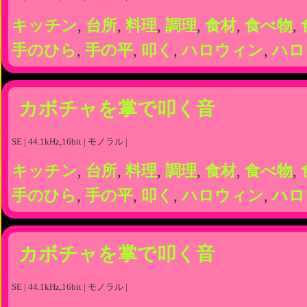
キッチン
,
台所
,
料理
,
調理
,
食材
,
食べ物
,
手のひら
,
手の平
,
叩く
,
ハロウィン
,
ハロ
カボチャを掌で叩く音
SE | 44.1kHz,16bit | モノラル |
キッチン
,
台所
,
料理
,
調理
,
食材
,
食べ物
,
手のひら
,
手の平
,
叩く
,
ハロウィン
,
ハロ
カボチャを掌で叩く音
SE | 44.1kHz,16bit | モノラル |