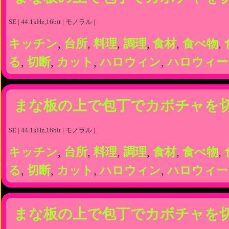
SE | 44.1kHz,16bit | モノラル |
キッチン
,
台所
,
料理
,
調理
,
食材
,
食べ物
,
る
,
切断
,
カット
,
ハロウィン
,
ハロウィー
まな板の上で包丁でカボチャを
SE | 44.1kHz,16bit | モノラル |
キッチン
,
台所
,
料理
,
調理
,
食材
,
食べ物
,
る
,
切断
,
カット
,
ハロウィン
,
ハロウィー
まな板の上で包丁でカボチャを