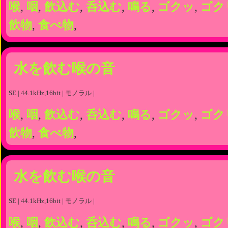
喉
,
咽
,
飲込む
,
呑込む
,
鳴る
,
ゴクッ
,
ゴク
飲物
,
食べ物
,
水を飲む喉の音
SE | 44.1kHz,16bit | モノラル |
喉
,
咽
,
飲込む
,
呑込む
,
鳴る
,
ゴクッ
,
ゴク
飲物
,
食べ物
,
水を飲む喉の音
SE | 44.1kHz,16bit | モノラル |
喉
,
咽
,
飲込む
,
呑込む
,
鳴る
,
ゴクッ
,
ゴク