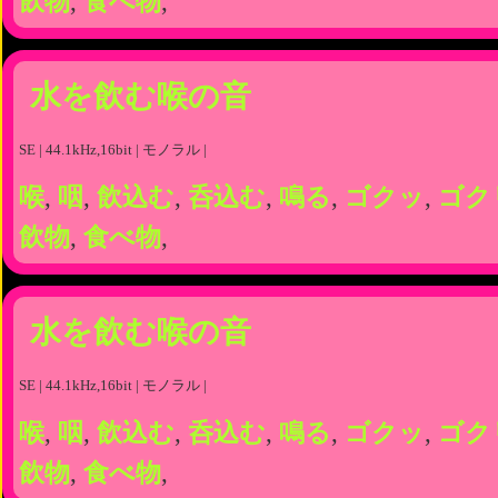
飲物
,
食べ物
,
水を飲む喉の音
SE | 44.1kHz,16bit | モノラル |
喉
,
咽
,
飲込む
,
呑込む
,
鳴る
,
ゴクッ
,
ゴク
飲物
,
食べ物
,
水を飲む喉の音
SE | 44.1kHz,16bit | モノラル |
喉
,
咽
,
飲込む
,
呑込む
,
鳴る
,
ゴクッ
,
ゴク
飲物
,
食べ物
,