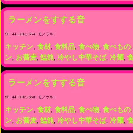
ラーメンをすする音
SE | 44.1kHz,16bit | モノラル |
キッチン
,
食材
,
食料品
,
食べ物
,
食べもの
ン
,
お蕎麦
,
饂飩
,
冷やし中華そば
,
冷麺
,
ラーメンをすする音
SE | 44.1kHz,16bit | モノラル |
キッチン
,
食材
,
食料品
,
食べ物
,
食べもの
ン
,
お蕎麦
,
饂飩
,
冷やし中華そば
,
冷麺
,