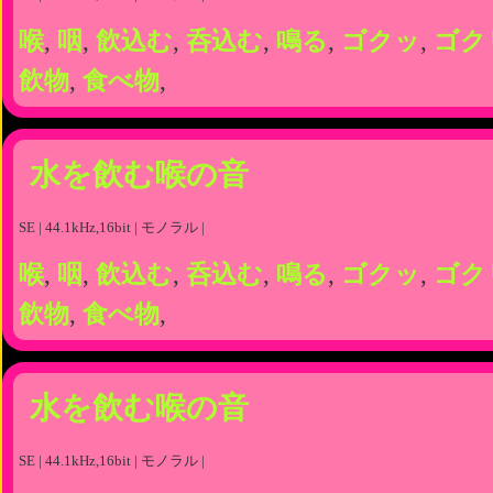
喉
,
咽
,
飲込む
,
呑込む
,
鳴る
,
ゴクッ
,
ゴク
飲物
,
食べ物
,
水を飲む喉の音
SE | 44.1kHz,16bit | モノラル |
喉
,
咽
,
飲込む
,
呑込む
,
鳴る
,
ゴクッ
,
ゴク
飲物
,
食べ物
,
水を飲む喉の音
SE | 44.1kHz,16bit | モノラル |