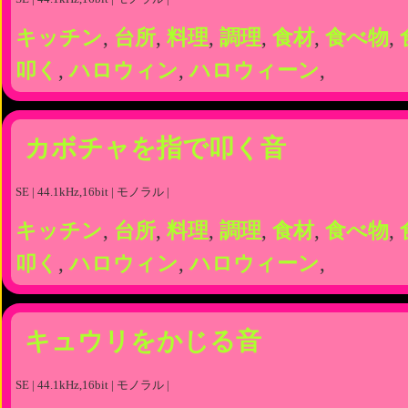
キッチン
,
台所
,
料理
,
調理
,
食材
,
食べ物
,
叩く
,
ハロウィン
,
ハロウィーン
,
カボチャを指で叩く音
SE | 44.1kHz,16bit | モノラル |
キッチン
,
台所
,
料理
,
調理
,
食材
,
食べ物
,
叩く
,
ハロウィン
,
ハロウィーン
,
キュウリをかじる音
SE | 44.1kHz,16bit | モノラル |