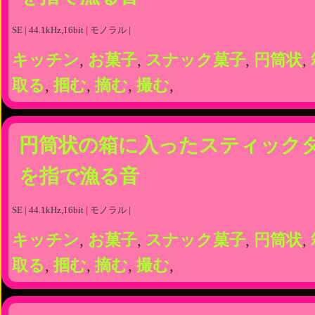
SE | 44.1kHz,16bit | モノラル |
キッチン
,
お菓子
,
スナック菓子
,
円筒状
,
取る
,
掴む
,
摘む
,
撮む
,
円筒状の箱に入ったスティック
を指で漁る音
SE | 44.1kHz,16bit | モノラル |
キッチン
,
お菓子
,
スナック菓子
,
円筒状
,
取る
,
掴む
,
摘む
,
撮む
,