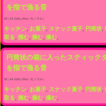
を指で漁る音
SE | 44.1kHz,16bit | モノラル |
キッチン
,
お菓子
,
スナック菓子
,
円筒状
,
取る
,
掴む
,
摘む
,
撮む
,
円筒状の箱に入ったスティック
を指で漁る音
SE | 44.1kHz,16bit | モノラル |
キッチン
,
お菓子
,
スナック菓子
,
円筒状
,
取る
,
掴む
,
摘む
,
撮む
,