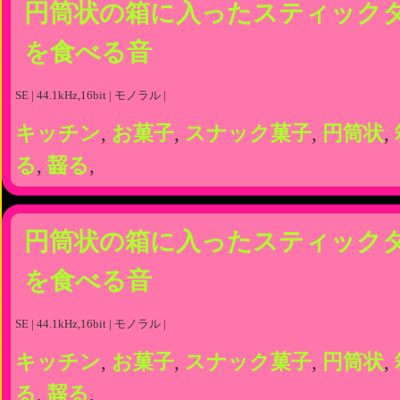
円筒状の箱に入ったスティック
を食べる音
SE | 44.1kHz,16bit | モノラル |
キッチン
,
お菓子
,
スナック菓子
,
円筒状
,
る
,
齧る
,
円筒状の箱に入ったスティック
を食べる音
SE | 44.1kHz,16bit | モノラル |
キッチン
,
お菓子
,
スナック菓子
,
円筒状
,
る
,
齧る
,