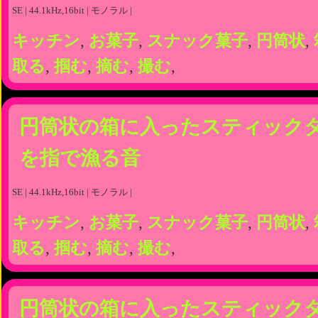
SE | 44.1kHz,16bit | モノラル |
キッチン
,
お菓子
,
スナック菓子
,
円筒状
,
取る
,
掴む
,
摘む
,
撮む
,
円筒状の箱に入ったスティック
を指で漁る音
SE | 44.1kHz,16bit | モノラル |
キッチン
,
お菓子
,
スナック菓子
,
円筒状
,
取る
,
掴む
,
摘む
,
撮む
,
円筒状の箱に入ったスティック