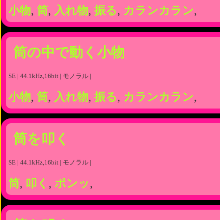
小物
,
筒
,
入れ物
,
振る
,
カランカラン
,
筒の中で動く小物
SE | 44.1kHz,16bit | モノラル |
小物
,
筒
,
入れ物
,
振る
,
カランカラン
,
筒を叩く
SE | 44.1kHz,16bit | モノラル |
筒
,
叩く
,
ポンッ
,