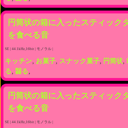
円筒状の箱に入ったスティック
を食べる音
SE | 44.1kHz,16bit | モノラル |
キッチン
,
お菓子
,
スナック菓子
,
円筒状
,
る
,
齧る
,
円筒状の箱に入ったスティック
を食べる音
SE | 44.1kHz,16bit | モノラル |