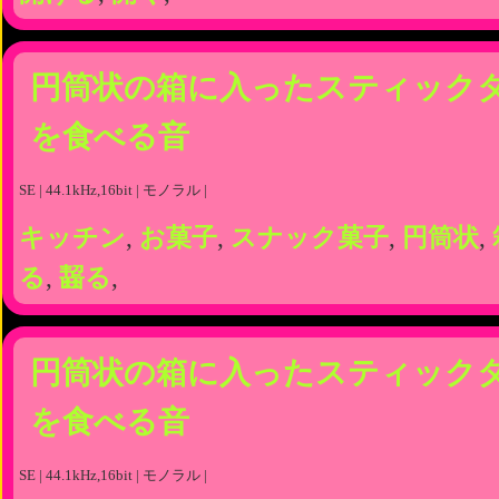
円筒状の箱に入ったスティック
を食べる音
SE | 44.1kHz,16bit | モノラル |
キッチン
,
お菓子
,
スナック菓子
,
円筒状
,
る
,
齧る
,
円筒状の箱に入ったスティック
を食べる音
SE | 44.1kHz,16bit | モノラル |