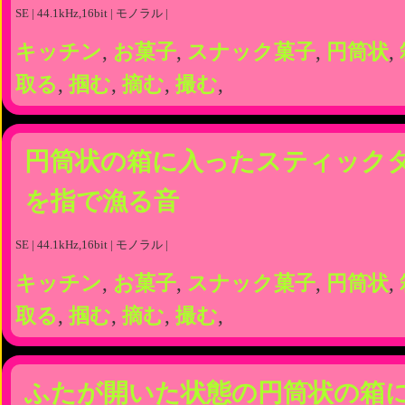
SE | 44.1kHz,16bit | モノラル |
キッチン
,
お菓子
,
スナック菓子
,
円筒状
,
取る
,
掴む
,
摘む
,
撮む
,
円筒状の箱に入ったスティック
を指で漁る音
SE | 44.1kHz,16bit | モノラル |
キッチン
,
お菓子
,
スナック菓子
,
円筒状
,
取る
,
掴む
,
摘む
,
撮む
,
ふたが開いた状態の円筒状の箱