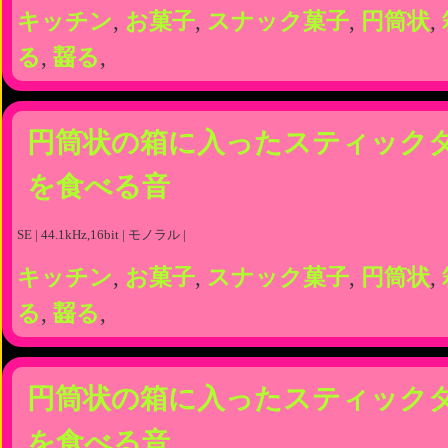
キッチン
,
お菓子
,
スナック菓子
,
円筒状
,
る
,
齧る
,
円筒状の箱に入ったスティック
を食べる音
SE | 44.1kHz,16bit | モノラル |
キッチン
,
お菓子
,
スナック菓子
,
円筒状
,
る
,
齧る
,
円筒状の箱に入ったスティック
を食べる音