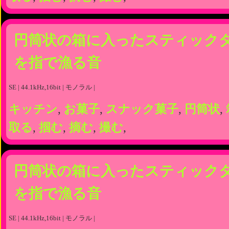
円筒状の箱に入ったスティック
を指で漁る音
SE | 44.1kHz,16bit | モノラル |
キッチン
,
お菓子
,
スナック菓子
,
円筒状
,
取る
,
掴む
,
摘む
,
撮む
,
円筒状の箱に入ったスティック
を指で漁る音
SE | 44.1kHz,16bit | モノラル |