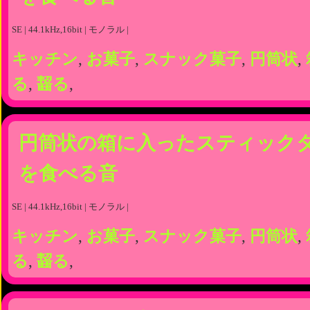
SE | 44.1kHz,16bit | モノラル |
キッチン
,
お菓子
,
スナック菓子
,
円筒状
,
る
,
齧る
,
円筒状の箱に入ったスティック
を食べる音
SE | 44.1kHz,16bit | モノラル |
キッチン
,
お菓子
,
スナック菓子
,
円筒状
,
る
,
齧る
,