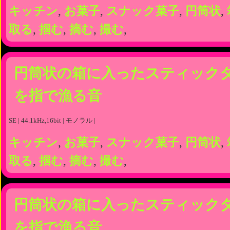
キッチン
,
お菓子
,
スナック菓子
,
円筒状
,
取る
,
掴む
,
摘む
,
撮む
,
円筒状の箱に入ったスティック
を指で漁る音
SE | 44.1kHz,16bit | モノラル |
キッチン
,
お菓子
,
スナック菓子
,
円筒状
,
取る
,
掴む
,
摘む
,
撮む
,
円筒状の箱に入ったスティック
を指で漁る音