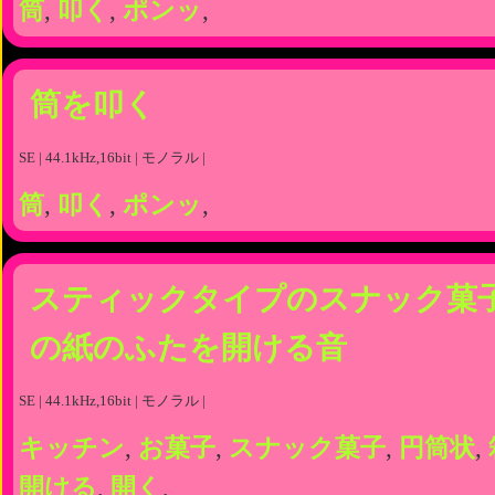
筒
,
叩く
,
ポンッ
,
筒を叩く
SE | 44.1kHz,16bit | モノラル |
筒
,
叩く
,
ポンッ
,
スティックタイプのスナック菓
の紙のふたを開ける音
SE | 44.1kHz,16bit | モノラル |
キッチン
,
お菓子
,
スナック菓子
,
円筒状
,
開ける
,
開く
,