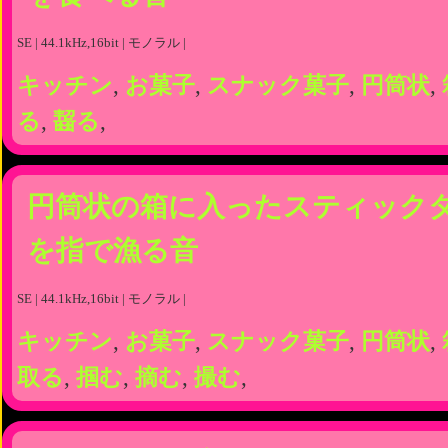
SE | 44.1kHz,16bit | モノラル |
キッチン
,
お菓子
,
スナック菓子
,
円筒状
,
る
,
齧る
,
円筒状の箱に入ったスティック
を指で漁る音
SE | 44.1kHz,16bit | モノラル |
キッチン
,
お菓子
,
スナック菓子
,
円筒状
,
取る
,
掴む
,
摘む
,
撮む
,