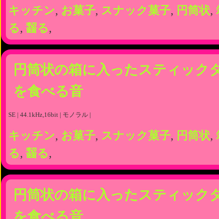
キッチン
,
お菓子
,
スナック菓子
,
円筒状
,
る
,
齧る
,
円筒状の箱に入ったスティック
を食べる音
SE | 44.1kHz,16bit | モノラル |
キッチン
,
お菓子
,
スナック菓子
,
円筒状
,
る
,
齧る
,
円筒状の箱に入ったスティック
を食べる音