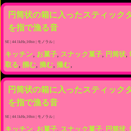
円筒状の箱に入ったスティック
を指で漁る音
SE | 44.1kHz,16bit | モノラル |
キッチン
,
お菓子
,
スナック菓子
,
円筒状
,
取る
,
掴む
,
摘む
,
撮む
,
円筒状の箱に入ったスティック
を指で漁る音
SE | 44.1kHz,16bit | モノラル |
キッチン
,
お菓子
,
スナック菓子
,
円筒状
,