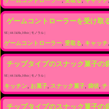
ゲームコントローラー
,
受取る
,
キャッチ
ゲームコントローラーを受け取
SE | 44.1kHz,16bit | モノラル |
ゲームコントローラー
,
受取る
,
キャッチ
チップタイプのスナック菓子の
SE | 44.1kHz,16bit | モノラル |
キッチン
,
お菓子
,
スナック菓子
,
袋状
,
チ
チップタイプのスナック菓子の