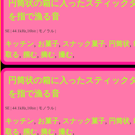
円筒状の箱に入ったスティック
を指で漁る音
SE | 44.1kHz,16bit | モノラル |
キッチン
,
お菓子
,
スナック菓子
,
円筒状
,
取る
,
掴む
,
摘む
,
撮む
,
円筒状の箱に入ったスティック
を指で漁る音
SE | 44.1kHz,16bit | モノラル |
キッチン
,
お菓子
,
スナック菓子
,
円筒状
,
取る
,
掴む
,
摘む
,
撮む
,