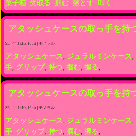
菓子箱
,
受取る
,
掴む
,
落とす
,
叩く
,
アタッシュケースの取っ手を持
SE | 44.1kHz,16bit | モノラル |
アタッシュケース
,
ジュラルミンケース
,
手
,
グリップ
,
持つ
,
掴む
,
握る
,
アタッシュケースの取っ手を持
SE | 44.1kHz,16bit | モノラル |
アタッシュケース
,
ジュラルミンケース
,
手
,
グリップ
,
持つ
,
掴む
,
握る
,