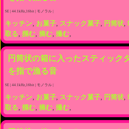
SE | 44.1kHz,16bit | モノラル |
キッチン
,
お菓子
,
スナック菓子
,
円筒状
,
取る
,
掴む
,
摘む
,
撮む
,
円筒状の箱に入ったスティック
を指で漁る音
SE | 44.1kHz,16bit | モノラル |
キッチン
,
お菓子
,
スナック菓子
,
円筒状
,
取る
,
掴む
,
摘む
,
撮む
,