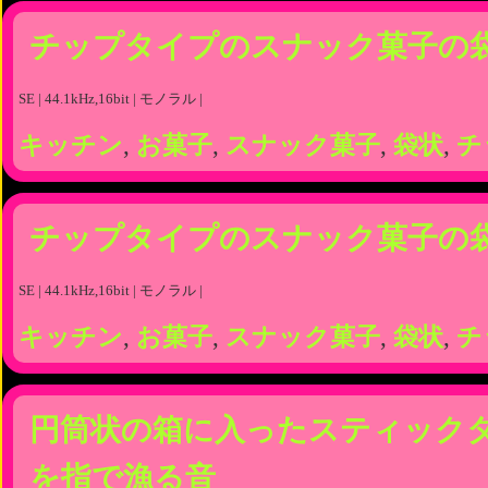
チップタイプのスナック菓子の
SE | 44.1kHz,16bit | モノラル |
キッチン
,
お菓子
,
スナック菓子
,
袋状
,
チ
チップタイプのスナック菓子の
SE | 44.1kHz,16bit | モノラル |
キッチン
,
お菓子
,
スナック菓子
,
袋状
,
チ
円筒状の箱に入ったスティック
を指で漁る音