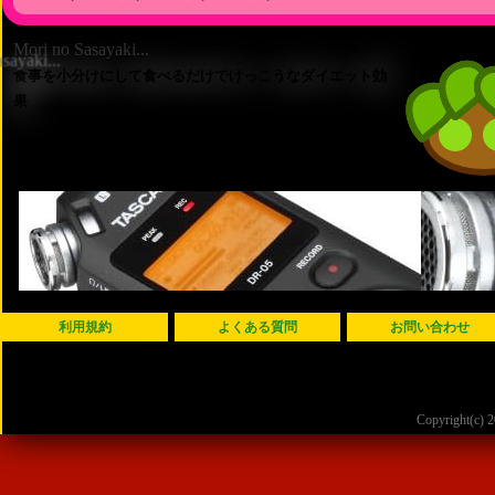
Mori no Sasayaki...
食事を小分けにして食べるだけでけっこうなダイエット効
果
利用規約
よくある質問
お問い合わせ
Copyright(c)