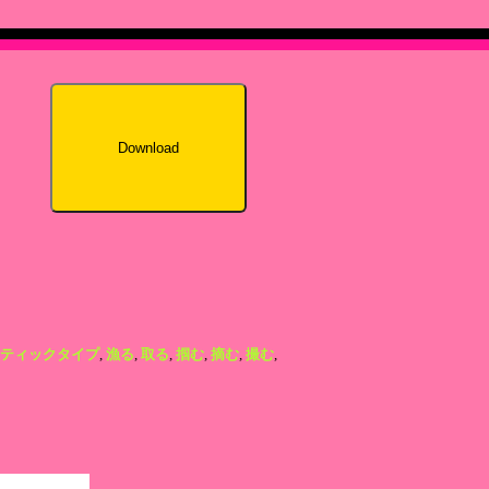
Download
ティックタイプ
,
漁る
,
取る
,
掴む
,
摘む
,
撮む
,