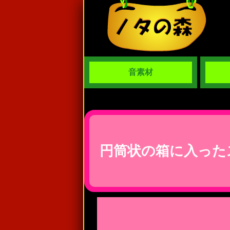
音素材
円筒状の箱に入った