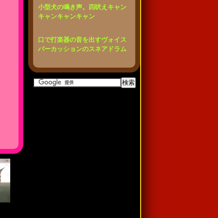
小型犬の鳴き声。四吠えキャン
キャンキャンキャン
口で打楽器の音を出すヴォイス
パーカッションのスネアドラム