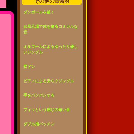
その他の音素材
ダンボールを破く
お風呂場で体を擦るコミカルな
音
オルゴールによるゆったり優し
いジングル
壁ドン
ピアノによる安らぐジングル
手をパンパンする
プィッという感じの短い音
ダブル指パッチン