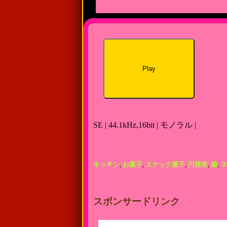
Play
SE | 44.1kHz,16bit | モノラル |
キッチン
,
お菓子
,
スナック菓子
,
円筒状
,
箱
,
ス
スポンサードリンク