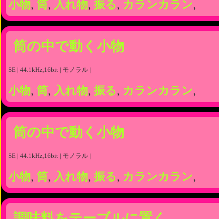
小物
,
筒
,
入れ物
,
振る
,
カランカラン
,
筒の中で動く小物
SE | 44.1kHz,16bit | モノラル |
小物
,
筒
,
入れ物
,
振る
,
カランカラン
,
筒の中で動く小物
SE | 44.1kHz,16bit | モノラル |
小物
,
筒
,
入れ物
,
振る
,
カランカラン
,
調味料をテーブルに置く