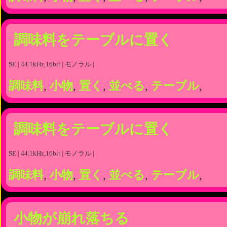
調味料をテーブルに置く
SE | 44.1kHz,16bit | モノラル |
調味料
,
小物
,
置く
,
並べる
,
テーブル
,
調味料をテーブルに置く
SE | 44.1kHz,16bit | モノラル |
調味料
,
小物
,
置く
,
並べる
,
テーブル
,
小物が崩れ落ちる