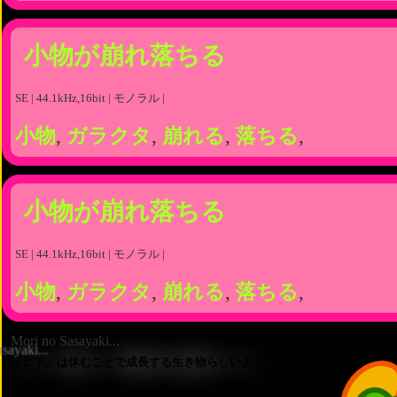
小物が崩れ落ちる
SE | 44.1kHz,16bit | モノラル |
小物
,
ガラクタ
,
崩れる
,
落ちる
,
小物が崩れ落ちる
SE | 44.1kHz,16bit | モノラル |
小物
,
ガラクタ
,
崩れる
,
落ちる
,
Mori no Sasayaki...
「ヒト」は休むことで成長する生き物らしいよ