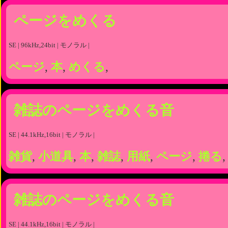
ページをめくる
SE | 96kHz,24bit | モノラル |
ページ
,
本
,
めくる
,
雑誌のページをめくる音
SE | 44.1kHz,16bit | モノラル |
雑貨
,
小道具
,
本
,
雑誌
,
用紙
,
ページ
,
捲る
,
雑誌のページをめくる音
SE | 44.1kHz,16bit | モノラル |