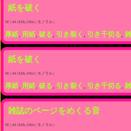
紙を破く
SE | 44.1kHz,16bit | モノラル |
厚紙
,
用紙
,
破る
,
引き裂く
,
引き千切る
,
紙を破く
SE | 44.1kHz,16bit | モノラル |
厚紙
,
用紙
,
破る
,
引き裂く
,
引き千切る
,
雑誌のページをめくる音
SE | 44.1kHz,16bit | モノラル |