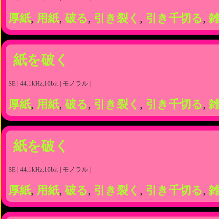
厚紙
,
用紙
,
破る
,
引き裂く
,
引き千切る
,
紙を破く
SE | 44.1kHz,16bit | モノラル |
厚紙
,
用紙
,
破る
,
引き裂く
,
引き千切る
,
紙を破く
SE | 44.1kHz,16bit | モノラル |
厚紙
,
用紙
,
破る
,
引き裂く
,
引き千切る
,