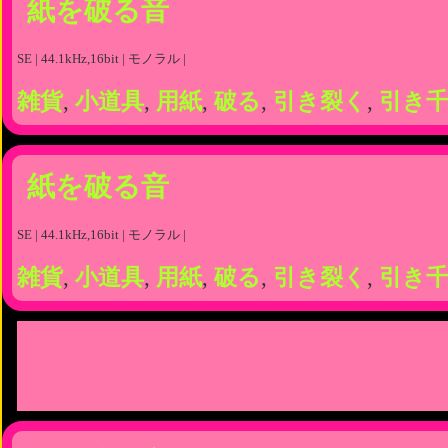
紙を破る音
SE | 44.1kHz,16bit | モノラル |
雑貨
,
小道具
,
用紙
,
破る
,
引き裂く
,
引き
紙を破る音
SE | 44.1kHz,16bit | モノラル |
雑貨
,
小道具
,
用紙
,
破る
,
引き裂く
,
引き