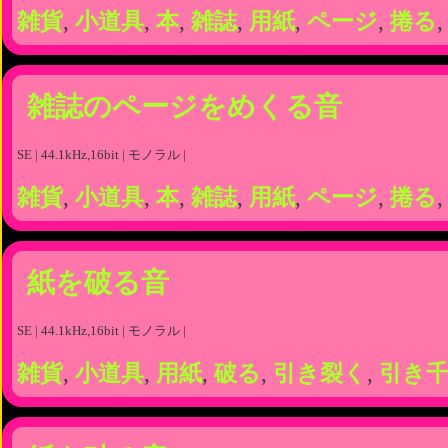
雑貨
,
小道具
,
本
,
雑誌
,
用紙
,
ページ
,
捲る
,
雑誌のページをめくる音
SE | 44.1kHz,16bit | モノラル |
雑貨
,
小道具
,
本
,
雑誌
,
用紙
,
ページ
,
捲る
,
紙を破る音
SE | 44.1kHz,16bit | モノラル |
雑貨
,
小道具
,
用紙
,
破る
,
引き裂く
,
引き