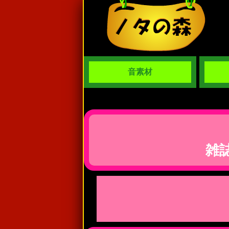
音素材
雑