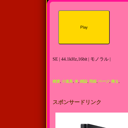
Play
SE | 44.1kHz,16bit | モノラル |
雑貨
,
小道具
,
本
,
雑誌
,
用紙
,
ページ
,
捲る
,
スポンサードリンク