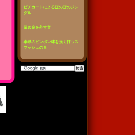
ピチカートによるほのぼのジン
グル
留め金を外す音
卓球のピンポン球を強く打つス
マッシュの音