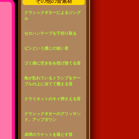
その他の音素材
クラシックギターによるジング
ル
セロハンテープを千切り取る
ピンという感じの短い音
ゴミ袋に空き缶を投げ捨てる音
角が乱れているトランプをテー
ブルの上に当てて整える音
クラリネットのキイ押さえる音
クラシックギターのグリッサン
ド。アップダウン
卓球のラケットを落とす音