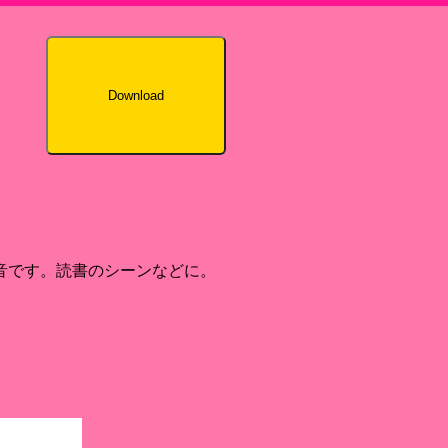
Download
音です。読書のシーンなどに。