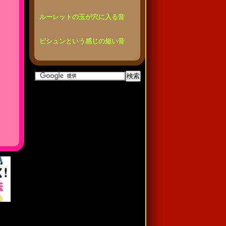
ルーレットの玉が穴に入る音
ピシュンという感じの短い音