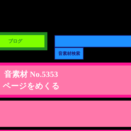
ブログ
音素材 No.5353
ページをめくる