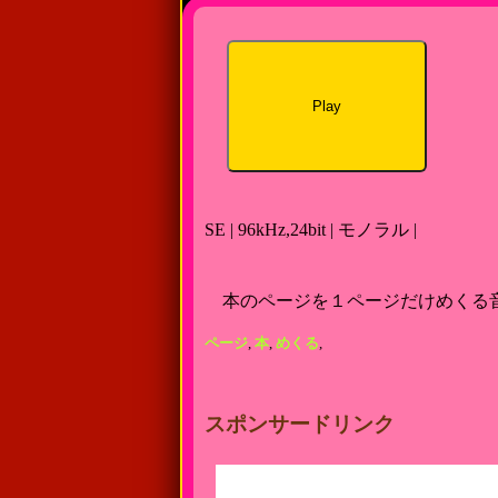
Play
SE | 96kHz,24bit | モノラル |
本のページを１ページだけめくる
ページ
,
本
,
めくる
,
スポンサードリンク