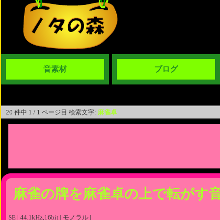
音素材
ブログ
20 件中 1 / 1 ページ目 検索文字:
麻雀卓
麻雀の牌を麻雀卓の上で転がす
SE | 44.1kHz,16bit | モノラル |