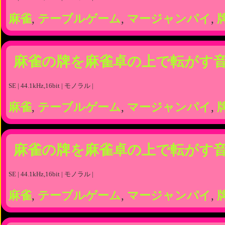
麻雀
,
テーブルゲーム
,
マージャンパイ
,
麻雀の牌を麻雀卓の上で転がす
SE | 44.1kHz,16bit | モノラル |
麻雀
,
テーブルゲーム
,
マージャンパイ
,
麻雀の牌を麻雀卓の上で転がす
SE | 44.1kHz,16bit | モノラル |
麻雀
,
テーブルゲーム
,
マージャンパイ
,