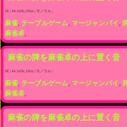
SE | 44.1kHz,16bit | モノラル |
麻雀
,
テーブルゲーム
,
マージャンパイ
,
麻雀卓
,
麻雀の牌を麻雀卓の上に置く音
SE | 44.1kHz,16bit | モノラル |
麻雀
,
テーブルゲーム
,
マージャンパイ
,
麻雀卓
,
麻雀の牌を麻雀卓の上に置く音