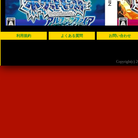
利用規約
よくある質問
お問い合わせ
Copyright(c)