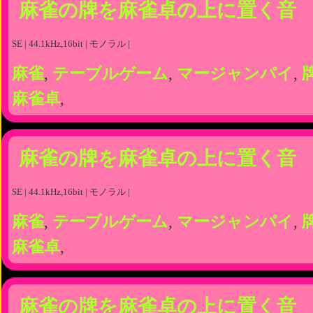
麻雀の牌を麻雀卓の上に置く音
SE | 44.1kHz,16bit | モノラル |
麻雀
,
テーブルゲーム
,
マージャンパイ
,
麻雀卓
,
麻雀の牌を麻雀卓の上に置く音
SE | 44.1kHz,16bit | モノラル |
麻雀
,
テーブルゲーム
,
マージャンパイ
,
麻雀卓
,
麻雀の牌を麻雀卓の上に置く音