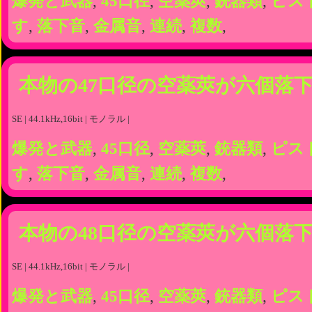
爆発と武器
,
45口径
,
空薬莢
,
銃器類
,
ピス
す
,
落下音
,
金属音
,
連続
,
複数
,
本物の47口径の空薬莢が六個落
SE | 44.1kHz,16bit | モノラル |
爆発と武器
,
45口径
,
空薬莢
,
銃器類
,
ピス
す
,
落下音
,
金属音
,
連続
,
複数
,
本物の48口径の空薬莢が六個落
SE | 44.1kHz,16bit | モノラル |
爆発と武器
,
45口径
,
空薬莢
,
銃器類
,
ピス