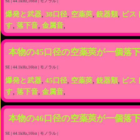
SE | 44.1kHz,16bit | モノラル |
爆発と武器
,
38口径
,
空薬莢
,
銃器類
,
ピス
す
,
落下音
,
金属音
,
本物の45口径の空薬莢が一個落
SE | 44.1kHz,16bit | モノラル |
爆発と武器
,
45口径
,
空薬莢
,
銃器類
,
ピス
す
,
落下音
,
金属音
,
本物の46口径の空薬莢が一個落
SE | 44.1kHz,16bit | モノラル |