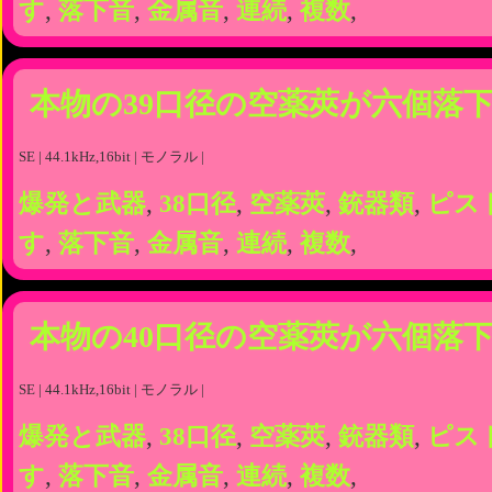
す
,
落下音
,
金属音
,
連続
,
複数
,
本物の39口径の空薬莢が六個落
SE | 44.1kHz,16bit | モノラル |
爆発と武器
,
38口径
,
空薬莢
,
銃器類
,
ピス
す
,
落下音
,
金属音
,
連続
,
複数
,
本物の40口径の空薬莢が六個落
SE | 44.1kHz,16bit | モノラル |
爆発と武器
,
38口径
,
空薬莢
,
銃器類
,
ピス
す
,
落下音
,
金属音
,
連続
,
複数
,