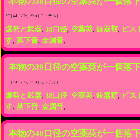
本物の38口径の空薬莢が一個落
SE | 44.1kHz,16bit | モノラル |
爆発と武器
,
38口径
,
空薬莢
,
銃器類
,
ピス
す
,
落下音
,
金属音
,
本物の39口径の空薬莢が一個落
SE | 44.1kHz,16bit | モノラル |
爆発と武器
,
38口径
,
空薬莢
,
銃器類
,
ピス
す
,
落下音
,
金属音
,
本物の40口径の空薬莢が一個落