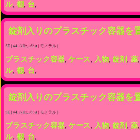
ル
,
棚
,
台
,
錠剤入りのプラスチック容器を
SE | 44.1kHz,16bit | モノラル |
プラスチック容器
,
ケース
,
入物
,
錠剤
,
薬
ル
,
棚
,
台
,
錠剤入りのプラスチック容器を
SE | 44.1kHz,16bit | モノラル |
プラスチック容器
,
ケース
,
入物
,
錠剤
,
薬
ル
,
棚
,
台
,