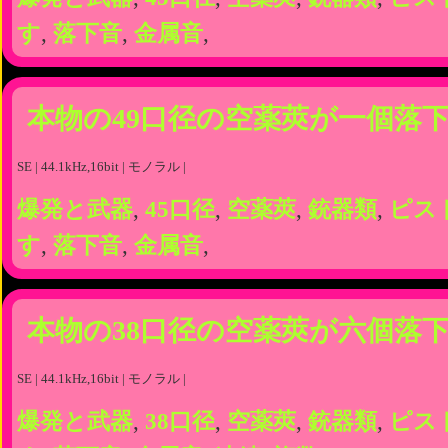
す
,
落下音
,
金属音
,
本物の49口径の空薬莢が一個落
SE | 44.1kHz,16bit | モノラル |
爆発と武器
,
45口径
,
空薬莢
,
銃器類
,
ピス
す
,
落下音
,
金属音
,
本物の38口径の空薬莢が六個落
SE | 44.1kHz,16bit | モノラル |
爆発と武器
,
38口径
,
空薬莢
,
銃器類
,
ピス