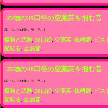
本物の39口径の空薬莢を掴む音
SE | 44.1kHz,16bit | モノラル |
爆発と武器
,
38口径
,
空薬莢
,
銃器類
,
ピス
受取る
,
金属音
,
本物の40口径の空薬莢を掴む音
SE | 44.1kHz,16bit | モノラル |
爆発と武器
,
38口径
,
空薬莢
,
銃器類
,
ピス
受取る
,
金属音
,