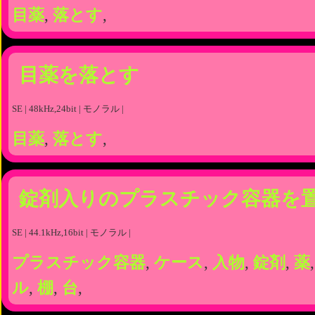
目薬
,
落とす
,
目薬を落とす
SE | 48kHz,24bit | モノラル |
目薬
,
落とす
,
錠剤入りのプラスチック容器を
SE | 44.1kHz,16bit | モノラル |
プラスチック容器
,
ケース
,
入物
,
錠剤
,
薬
ル
,
棚
,
台
,