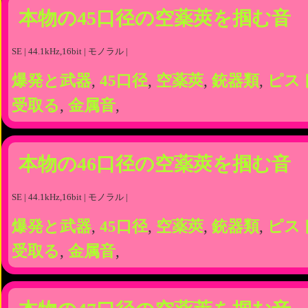
本物の45口径の空薬莢を掴む音
SE | 44.1kHz,16bit | モノラル |
爆発と武器
,
45口径
,
空薬莢
,
銃器類
,
ピス
受取る
,
金属音
,
本物の46口径の空薬莢を掴む音
SE | 44.1kHz,16bit | モノラル |
爆発と武器
,
45口径
,
空薬莢
,
銃器類
,
ピス
受取る
,
金属音
,