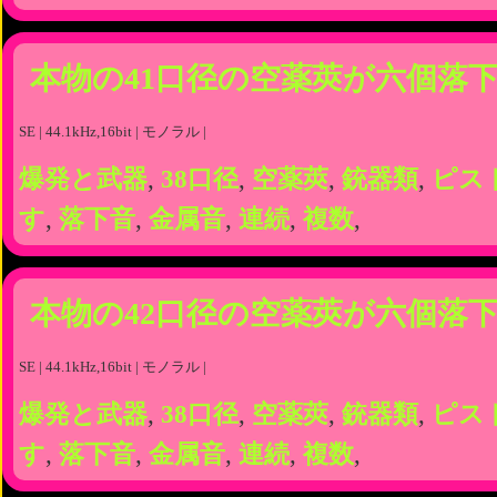
本物の41口径の空薬莢が六個落
SE | 44.1kHz,16bit | モノラル |
爆発と武器
,
38口径
,
空薬莢
,
銃器類
,
ピス
す
,
落下音
,
金属音
,
連続
,
複数
,
本物の42口径の空薬莢が六個落
SE | 44.1kHz,16bit | モノラル |
爆発と武器
,
38口径
,
空薬莢
,
銃器類
,
ピス
す
,
落下音
,
金属音
,
連続
,
複数
,