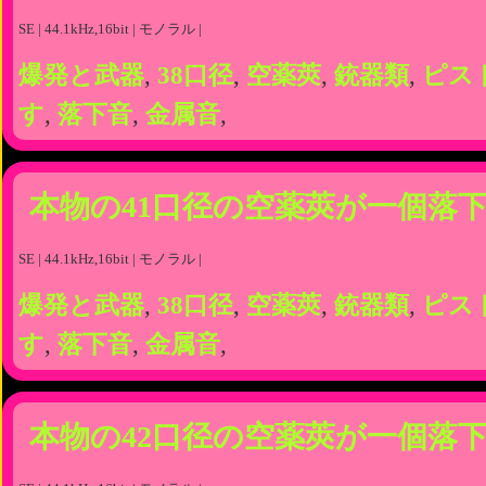
SE | 44.1kHz,16bit | モノラル |
爆発と武器
,
38口径
,
空薬莢
,
銃器類
,
ピス
す
,
落下音
,
金属音
,
本物の41口径の空薬莢が一個落
SE | 44.1kHz,16bit | モノラル |
爆発と武器
,
38口径
,
空薬莢
,
銃器類
,
ピス
す
,
落下音
,
金属音
,
本物の42口径の空薬莢が一個落