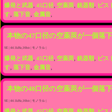
爆発と武器
,
45口径
,
空薬莢
,
銃器類
,
ピス
す
,
落下音
,
金属音
,
本物の47口径の空薬莢が一個落
SE | 44.1kHz,16bit | モノラル |
爆発と武器
,
45口径
,
空薬莢
,
銃器類
,
ピス
す
,
落下音
,
金属音
,
本物の48口径の空薬莢が一個落
SE | 44.1kHz,16bit | モノラル |
爆発と武器
,
45口径
,
空薬莢
,
銃器類
,
ピス