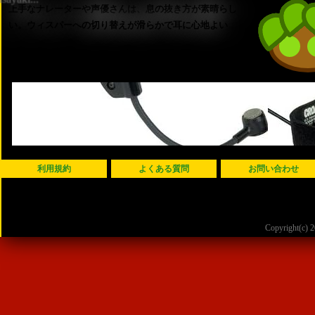
上手なナレーターや声優さんは、息の抜き方が素晴らし
い。ウィスパーへの切り替えが滑らかで耳に心地よい
利用規約
よくある質問
お問い合わせ
Copyright(c)