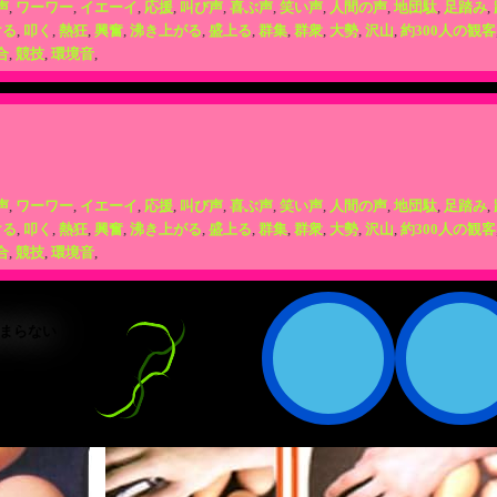
声
,
ワーワー
,
イエーイ
,
応援
,
叫び声
,
喜ぶ声
,
笑い声
,
人間の声
,
地団駄
,
足踏み
,
ける
,
叩く
,
熱狂
,
興奮
,
沸き上がる
,
盛上る
,
群集
,
群衆
,
大勢
,
沢山
,
約300人の観客
合
,
競技
,
環境音
,
声
,
ワーワー
,
イエーイ
,
応援
,
叫び声
,
喜ぶ声
,
笑い声
,
人間の声
,
地団駄
,
足踏み
,
ける
,
叩く
,
熱狂
,
興奮
,
沸き上がる
,
盛上る
,
群集
,
群衆
,
大勢
,
沢山
,
約300人の観客
合
,
競技
,
環境音
,
まらない