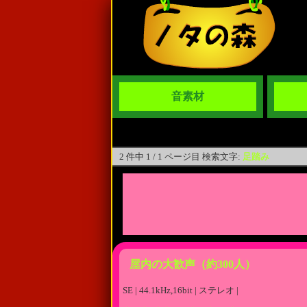
音素材
2 件中 1 / 1 ページ目 検索文字:
足踏み
屋内の大歓声（約300人）
SE | 44.1kHz,16bit | ステレオ |