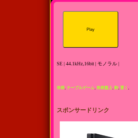
Play
SE | 44.1kHz,16bit | モノラル |
将棋
,
テーブルゲーム
,
将棋盤上
,
駒
,
置く
,
スポンサードリンク