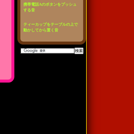
携帯電話Aのボタンをプッシュ
する音
ティーカップをテーブルの上で
動かしてから置く音