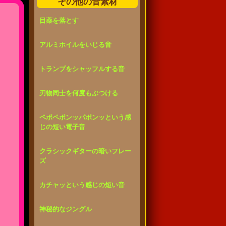
その他の音素材
目薬を落とす
アルミホイルをいじる音
トランプをシャッフルする音
刃物同士を何度もぶつける
ペポペポンッパポンッという感
じの短い電子音
クラシックギターの暗いフレー
ズ
カチャッという感じの短い音
神秘的なジングル