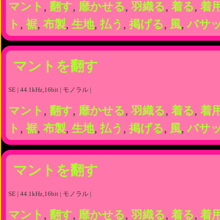
マント
,
翻す
,
靡かせる
,
羽織る
,
着る
,
着
ト
,
裾
,
布製
,
生地
,
払う
,
掲げる
,
風
,
バサ
マントを翻す
SE | 44.1kHz,16bit | モノラル |
マント
,
翻す
,
靡かせる
,
羽織る
,
着る
,
着
ト
,
裾
,
布製
,
生地
,
払う
,
掲げる
,
風
,
バサ
マントを翻す
SE | 44.1kHz,16bit | モノラル |
マント
,
翻す
,
靡かせる
,
羽織る
,
着る
,
着