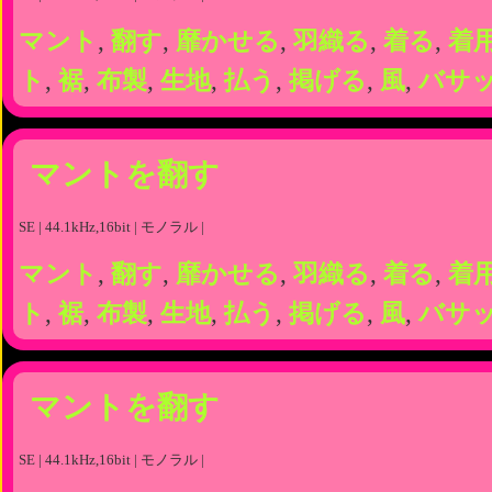
マント
,
翻す
,
靡かせる
,
羽織る
,
着る
,
着
ト
,
裾
,
布製
,
生地
,
払う
,
掲げる
,
風
,
バサ
マントを翻す
SE | 44.1kHz,16bit | モノラル |
マント
,
翻す
,
靡かせる
,
羽織る
,
着る
,
着
ト
,
裾
,
布製
,
生地
,
払う
,
掲げる
,
風
,
バサ
マントを翻す
SE | 44.1kHz,16bit | モノラル |