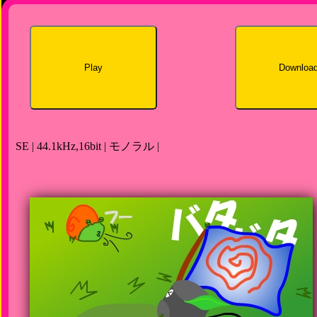
Play
Downloa
SE | 44.1kHz,16bit | モノラル |