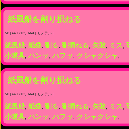
紙風船を割り損ねる
SE | 44.1kHz,16bit | モノラル |
紙風船
,
紙袋
,
割る
,
割損ねる
,
失敗
,
ミス
,
小道具
,
パンッ
,
パフッ
,
クシャクシャ
,
紙風船を割り損ねる
SE | 44.1kHz,16bit | モノラル |
紙風船
,
紙袋
,
割る
,
割損ねる
,
失敗
,
ミス
,
小道具
,
パンッ
,
パフッ
,
クシャクシャ
,