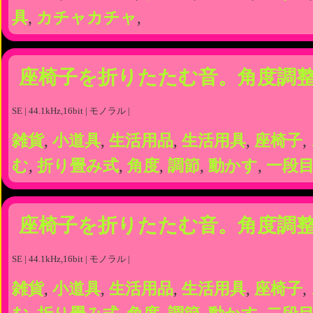
具
,
カチャカチャ
,
座椅子を折りたたむ音。角度調整
SE | 44.1kHz,16bit | モノラル |
雑貨
,
小道具
,
生活用品
,
生活用具
,
座椅子
,
む
,
折り畳み式
,
角度
,
調節
,
動かす
,
一段
座椅子を折りたたむ音。角度調整
SE | 44.1kHz,16bit | モノラル |
雑貨
,
小道具
,
生活用品
,
生活用具
,
座椅子
,