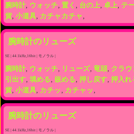
腕時計
,
ウォッチ
,
置く
,
台の上
,
卓上
,
テ
貨
,
小道具
,
カチャカチャ
,
腕時計のリューズ
SE | 44.1kHz,16bit | モノラル |
腕時計
,
ウォッチ
,
リューズ
,
竜頭
,
クラウ
引出す
,
填める
,
嵌める
,
押し戻す
,
押入れ
貨
,
小道具
,
カチッ
,
カチャッ
,
腕時計のリューズ
SE | 44.1kHz,16bit | モノラル |