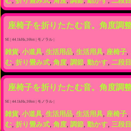
む
,
折り畳み式
,
角度
,
調節
,
動かす
,
二段
座椅子を折りたたむ音。角度調整
SE | 44.1kHz,16bit | モノラル |
雑貨
,
小道具
,
生活用品
,
生活用具
,
座椅子
,
む
,
折り畳み式
,
角度
,
調節
,
動かす
,
二段
座椅子を折りたたむ音。角度調整
SE | 44.1kHz,16bit | モノラル |
雑貨
,
小道具
,
生活用品
,
生活用具
,
座椅子
,
む
,
折り畳み式
,
角度
,
調節
,
動かす
,
三段