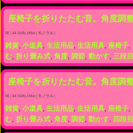
座椅子を折りたたむ音。角度調整
SE | 44.1kHz,16bit | モノラル |
雑貨
,
小道具
,
生活用品
,
生活用具
,
座椅子
,
む
,
折り畳み式
,
角度
,
調節
,
動かす
,
三段
座椅子を折りたたむ音。角度調整
SE | 44.1kHz,16bit | モノラル |
雑貨
,
小道具
,
生活用品
,
生活用具
,
座椅子
,
む
,
折り畳み式
,
角度
,
調節
,
動かす
,
四段