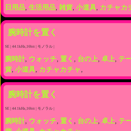
日用品
,
生活用品
,
雑貨
,
小道具
,
カチャカ
腕時計を置く
SE | 44.1kHz,16bit | モノラル |
腕時計
,
ウォッチ
,
置く
,
台の上
,
卓上
,
テ
貨
,
小道具
,
カチャカチャ
,
腕時計を置く
SE | 44.1kHz,16bit | モノラル |
腕時計
,
ウォッチ
,
置く
,
台の上
,
卓上
,
テ