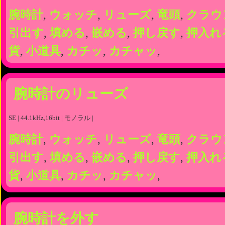
腕時計
,
ウォッチ
,
リューズ
,
竜頭
,
クラウ
引出す
,
填める
,
嵌める
,
押し戻す
,
押入れ
貨
,
小道具
,
カチッ
,
カチャッ
,
腕時計のリューズ
SE | 44.1kHz,16bit | モノラル |
腕時計
,
ウォッチ
,
リューズ
,
竜頭
,
クラウ
引出す
,
填める
,
嵌める
,
押し戻す
,
押入れ
貨
,
小道具
,
カチッ
,
カチャッ
,
腕時計を外す