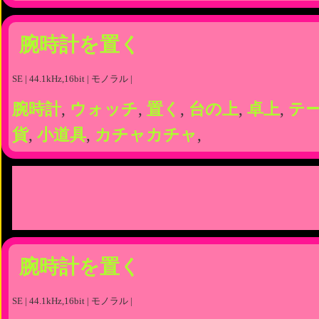
腕時計を置く
SE | 44.1kHz,16bit | モノラル |
腕時計
,
ウォッチ
,
置く
,
台の上
,
卓上
,
テ
貨
,
小道具
,
カチャカチャ
,
腕時計を置く
SE | 44.1kHz,16bit | モノラル |