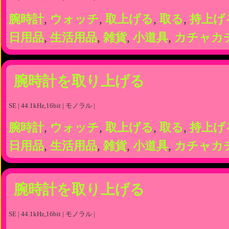
腕時計
,
ウォッチ
,
取上げる
,
取る
,
持上げ
日用品
,
生活用品
,
雑貨
,
小道具
,
カチャカ
腕時計を取り上げる
SE | 44.1kHz,16bit | モノラル |
腕時計
,
ウォッチ
,
取上げる
,
取る
,
持上げ
日用品
,
生活用品
,
雑貨
,
小道具
,
カチャカ
腕時計を取り上げる
SE | 44.1kHz,16bit | モノラル |