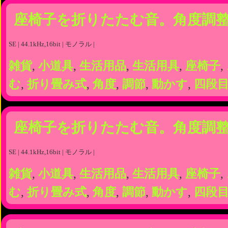
座椅子を折りたたむ音。角度調整
SE | 44.1kHz,16bit | モノラル |
雑貨
,
小道具
,
生活用品
,
生活用具
,
座椅子
,
む
,
折り畳み式
,
角度
,
調節
,
動かす
,
四段
座椅子を折りたたむ音。角度調整
SE | 44.1kHz,16bit | モノラル |
雑貨
,
小道具
,
生活用品
,
生活用具
,
座椅子
,
む
,
折り畳み式
,
角度
,
調節
,
動かす
,
四段