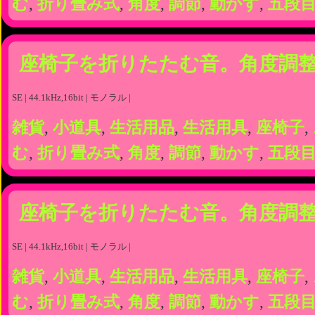
む
,
折り畳み式
,
角度
,
調節
,
動かす
,
五段
座椅子を折りたたむ音。角度調整
SE | 44.1kHz,16bit | モノラル |
雑貨
,
小道具
,
生活用品
,
生活用具
,
座椅子
,
む
,
折り畳み式
,
角度
,
調節
,
動かす
,
五段
座椅子を折りたたむ音。角度調整
SE | 44.1kHz,16bit | モノラル |
雑貨
,
小道具
,
生活用品
,
生活用具
,
座椅子
,
む
,
折り畳み式
,
角度
,
調節
,
動かす
,
五段