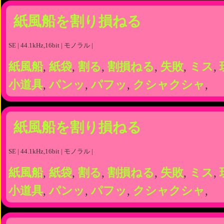
紙風船を割り損ねる
SE | 44.1kHz,16bit | モノラル |
紙風船
,
紙袋
,
割る
,
割損ねる
,
失敗
,
ミス
,
小道具
,
パンッ
,
パフッ
,
クシャクシャ
,
紙風船を割り損ねる
SE | 44.1kHz,16bit | モノラル |
紙風船
,
紙袋
,
割る
,
割損ねる
,
失敗
,
ミス
,
小道具
,
パンッ
,
パフッ
,
クシャクシャ
,