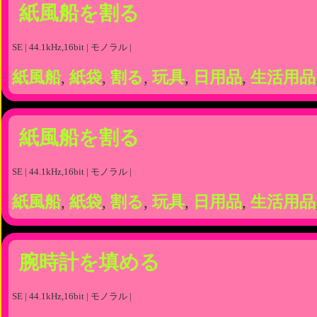
紙風船を割る
SE | 44.1kHz,16bit | モノラル |
紙風船
,
紙袋
,
割る
,
玩具
,
日用品
,
生活用品
紙風船を割る
SE | 44.1kHz,16bit | モノラル |
紙風船
,
紙袋
,
割る
,
玩具
,
日用品
,
生活用品
腕時計を填める
SE | 44.1kHz,16bit | モノラル |