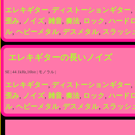
エレキギター
,
ディストーションギター
,
歪み
,
ノイズ
,
雑音
,
奏法
,
ロック
,
ハード
ル
,
ヘビーメタル
,
デスメタル
,
スラッシ
エレキギターの長いノイズ
SE | 44.1kHz,16bit | モノラル |
エレキギター
,
ディストーションギター
,
歪み
,
ノイズ
,
雑音
,
奏法
,
ロック
,
ハード
ル
,
ヘビーメタル
,
デスメタル
,
スラッシ