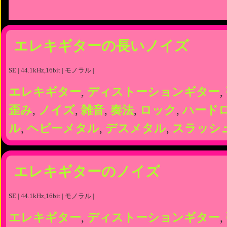
エレキギターの長いノイズ
SE | 44.1kHz,16bit | モノラル |
エレキギター
,
ディストーションギター
,
歪み
,
ノイズ
,
雑音
,
奏法
,
ロック
,
ハード
ル
,
ヘビーメタル
,
デスメタル
,
スラッシ
エレキギターのノイズ
SE | 44.1kHz,16bit | モノラル |
エレキギター
,
ディストーションギター
,