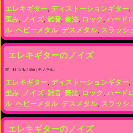
エレキギター
,
ディストーションギター
,
歪み
,
ノイズ
,
雑音
,
奏法
,
ロック
,
ハード
ル
,
ヘビーメタル
,
デスメタル
,
スラッシ
エレキギターのノイズ
SE | 44.1kHz,16bit | モノラル |
エレキギター
,
ディストーションギター
,
歪み
,
ノイズ
,
雑音
,
奏法
,
ロック
,
ハード
ル
,
ヘビーメタル
,
デスメタル
,
スラッシ
エレキギターのノイズ