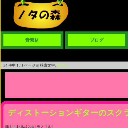
音素材
ブログ
34 件中 1 / 1 ページ目 検索文字:
ロック
ディストーションギターのスク
SE | 44.1kHz,16bit | モノラル |