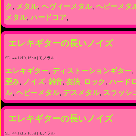
ク
,
メタル
,
ヘヴィーメタル
,
ヘビーメタ
メタル
,
ハードコア
,
エレキギターの長いノイズ
SE | 44.1kHz,16bit | モノラル |
エレキギター
,
ディストーションギター
,
歪み
,
ノイズ
,
雑音
,
奏法
,
ロック
,
ハード
ル
,
ヘビーメタル
,
デスメタル
,
スラッシ
エレキギターの長いノイズ
SE | 44.1kHz,16bit | モノラル |