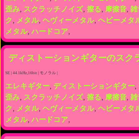
歪み
,
スクラッチノイズ
,
擦る
,
摩擦音
,
雑
ク
,
メタル
,
ヘヴィーメタル
,
ヘビーメタ
メタル
,
ハードコア
,
ディストーションギターのスク
SE | 44.1kHz,16bit | モノラル |
エレキギター
,
ディストーションギター
,
歪み
,
スクラッチノイズ
,
擦る
,
摩擦音
,
雑
ク
,
メタル
,
ヘヴィーメタル
,
ヘビーメタ
メタル
,
ハードコア
,