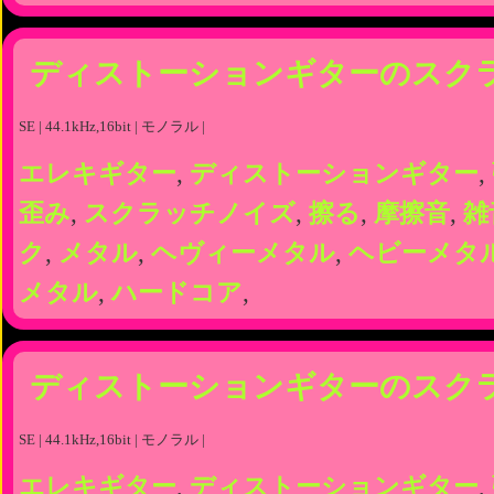
ディストーションギターのスク
SE | 44.1kHz,16bit | モノラル |
エレキギター
,
ディストーションギター
,
歪み
,
スクラッチノイズ
,
擦る
,
摩擦音
,
雑
ク
,
メタル
,
ヘヴィーメタル
,
ヘビーメタ
メタル
,
ハードコア
,
ディストーションギターのスク
SE | 44.1kHz,16bit | モノラル |
エレキギター
,
ディストーションギター
,