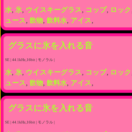
水
,
氷
,
ウイスキーグラス
,
コップ
,
ロック
ュース
,
飲物
,
飲料水
,
アイス
,
グラスに氷を入れる音
SE | 44.1kHz,16bit | モノラル |
水
,
氷
,
ウイスキーグラス
,
コップ
,
ロック
ュース
,
飲物
,
飲料水
,
アイス
,
グラスに氷を入れる音
SE | 44.1kHz,16bit | モノラル |