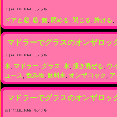
SE | 44.1kHz,16bit | モノラル |
ドアと窓
,
窓
,
鍵
,
閉める
,
閉じる
,
掛ける
,
マドラーでグラスのオンザロッ
SE | 44.1kHz,16bit | モノラル |
水
,
マドラー
,
グラス
,
氷
,
掻き混ぜる
,
ウ
ュース
,
飲み物
,
飲料水
,
オンザロック
,
ア
マドラーでグラスのオンザロッ
SE | 44.1kHz,16bit | モノラル |