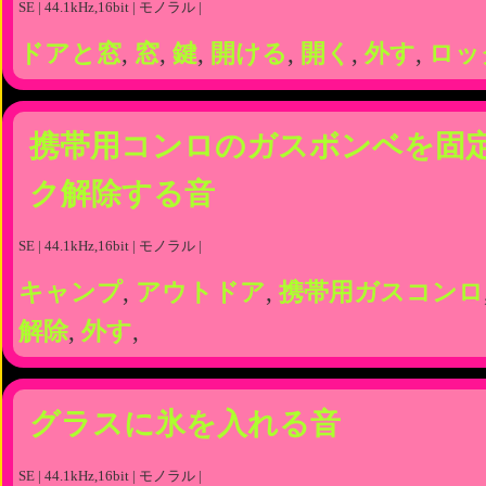
SE | 44.1kHz,16bit | モノラル |
ドアと窓
,
窓
,
鍵
,
開ける
,
開く
,
外す
,
ロッ
携帯用コンロのガスボンベを固
ク解除する音
SE | 44.1kHz,16bit | モノラル |
キャンプ
,
アウトドア
,
携帯用ガスコンロ
解除
,
外す
,
グラスに氷を入れる音
SE | 44.1kHz,16bit | モノラル |