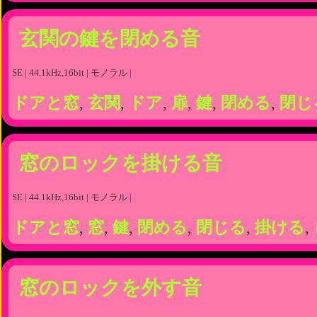
玄関の鍵を閉める音
SE | 44.1kHz,16bit | モノラル |
ドアと窓
,
玄関
,
ドア
,
扉
,
鍵
,
閉める
,
閉じ
窓のロックを掛ける音
SE | 44.1kHz,16bit | モノラル |
ドアと窓
,
窓
,
鍵
,
閉める
,
閉じる
,
掛ける
,
窓のロックを外す音