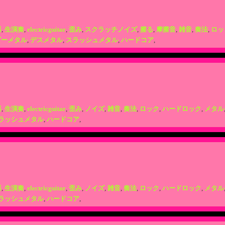
器
,
生演奏
,
electricguitar
,
歪み
,
スクラッチノイズ
,
擦る
,
摩擦音
,
雑音
,
奏法
,
ロッ
ビーメタル
,
デスメタル
,
スラッシュメタル
,
ハードコア
,
器
,
生演奏
,
electricguitar
,
歪み
,
ノイズ
,
雑音
,
奏法
,
ロック
,
ハードロック
,
メタル
ラッシュメタル
,
ハードコア
,
器
,
生演奏
,
electricguitar
,
歪み
,
ノイズ
,
雑音
,
奏法
,
ロック
,
ハードロック
,
メタル
ラッシュメタル
,
ハードコア
,