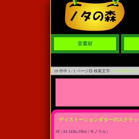
音素材
19 件中 1 / 1 ページ目 検索文字:
ハードロック
ディストーションギターのスクラッ
SE | 44.1kHz,16bit | モノラル |