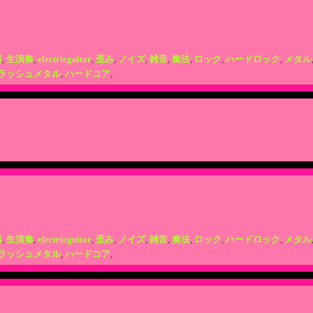
器
,
生演奏
,
electricguitar
,
歪み
,
ノイズ
,
雑音
,
奏法
,
ロック
,
ハードロック
,
メタル
ラッシュメタル
,
ハードコア
,
器
,
生演奏
,
electricguitar
,
歪み
,
ノイズ
,
雑音
,
奏法
,
ロック
,
ハードロック
,
メタル
ラッシュメタル
,
ハードコア
,