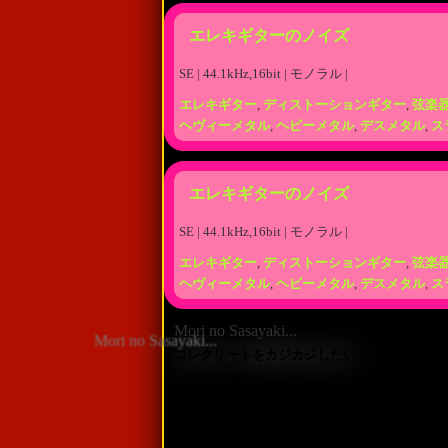
エレキギターのノイズ
SE | 44.1kHz,16bit | モノラル |
エレキギター
,
ディストーションギター
,
弦楽
ヘヴィーメタル
,
ヘビーメタル
,
デスメタル
,
ス
エレキギターのノイズ
SE | 44.1kHz,16bit | モノラル |
エレキギター
,
ディストーションギター
,
弦楽
ヘヴィーメタル
,
ヘビーメタル
,
デスメタル
,
ス
Mori no Sasayaki...
コンクリートをカジカジしたい