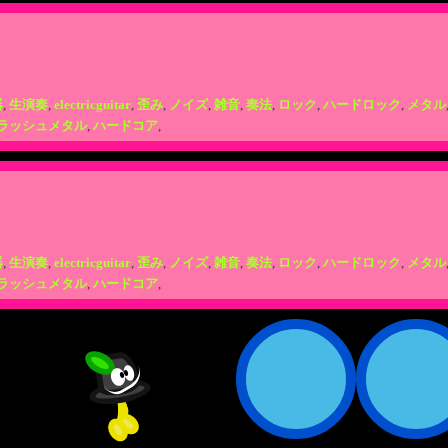
器
,
生演奏
,
electricguitar
,
歪み
,
ノイズ
,
雑音
,
奏法
,
ロック
,
ハードロック
,
メタル
ラッシュメタル
,
ハードコア
,
器
,
生演奏
,
electricguitar
,
歪み
,
ノイズ
,
雑音
,
奏法
,
ロック
,
ハードロック
,
メタル
ラッシュメタル
,
ハードコア
,