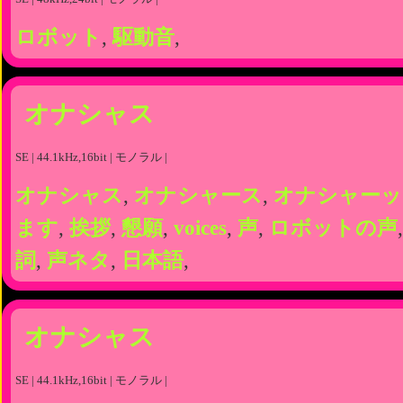
ロボット
,
駆動音
,
オナシャス
SE | 44.1kHz,16bit | モノラル |
オナシャス
,
オナシャース
,
オナシャーッ
ます
,
挨拶
,
懇願
,
voices
,
声
,
ロボットの声
詞
,
声ネタ
,
日本語
,
オナシャス
SE | 44.1kHz,16bit | モノラル |