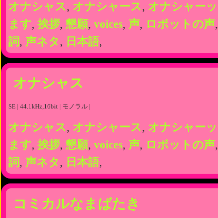
オナシャス
,
オナシャース
,
オナシャーッ
ます
,
挨拶
,
懇願
,
voices
,
声
,
ロボットの声
詞
,
声ネタ
,
日本語
,
オナシャス
SE | 44.1kHz,16bit | モノラル |
オナシャス
,
オナシャース
,
オナシャーッ
ます
,
挨拶
,
懇願
,
voices
,
声
,
ロボットの声
詞
,
声ネタ
,
日本語
,
コミカルなまばたき