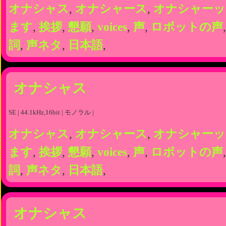
オナシャス
,
オナシャース
,
オナシャーッ
ます
,
挨拶
,
懇願
,
voices
,
声
,
ロボットの声
詞
,
声ネタ
,
日本語
,
オナシャス
SE | 44.1kHz,16bit | モノラル |
オナシャス
,
オナシャース
,
オナシャーッ
ます
,
挨拶
,
懇願
,
voices
,
声
,
ロボットの声
詞
,
声ネタ
,
日本語
,
オナシャス