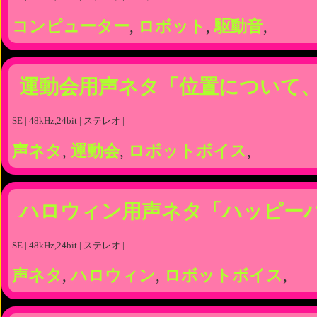
コンピューター
,
ロボット
,
駆動音
,
運動会用声ネタ「位置について
SE | 48kHz,24bit | ステレオ |
声ネタ
,
運動会
,
ロボットボイス
,
ハロウィン用声ネタ「ハッピー
SE | 48kHz,24bit | ステレオ |
声ネタ
,
ハロウィン
,
ロボットボイス
,