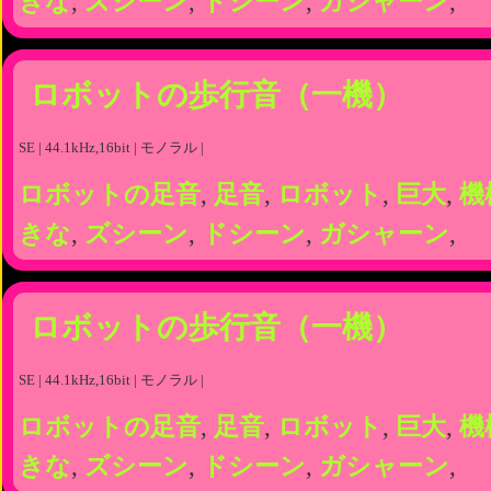
きな
,
ズシーン
,
ドシーン
,
ガシャーン
,
ロボットの歩行音（一機）
SE | 44.1kHz,16bit | モノラル |
ロボットの足音
,
足音
,
ロボット
,
巨大
,
機
きな
,
ズシーン
,
ドシーン
,
ガシャーン
,
ロボットの歩行音（一機）
SE | 44.1kHz,16bit | モノラル |
ロボットの足音
,
足音
,
ロボット
,
巨大
,
機
きな
,
ズシーン
,
ドシーン
,
ガシャーン
,