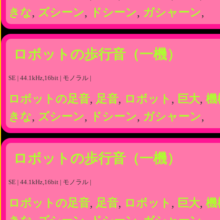
きな
,
ズシーン
,
ドシーン
,
ガシャーン
,
ロボットの歩行音（一機）
SE | 44.1kHz,16bit | モノラル |
ロボットの足音
,
足音
,
ロボット
,
巨大
,
機
きな
,
ズシーン
,
ドシーン
,
ガシャーン
,
ロボットの歩行音（一機）
SE | 44.1kHz,16bit | モノラル |
ロボットの足音
,
足音
,
ロボット
,
巨大
,
機