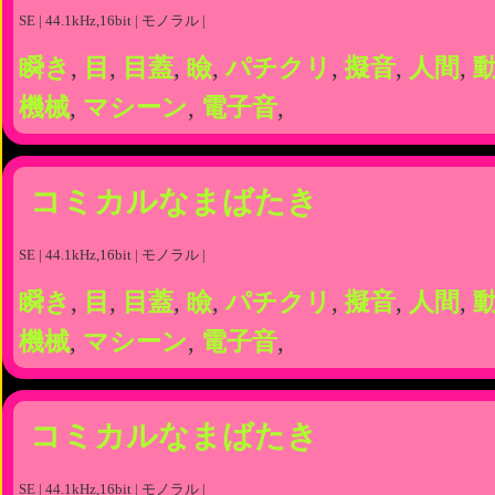
SE | 44.1kHz,16bit | モノラル |
瞬き
,
目
,
目蓋
,
瞼
,
パチクリ
,
擬音
,
人間
,
機械
,
マシーン
,
電子音
,
コミカルなまばたき
SE | 44.1kHz,16bit | モノラル |
瞬き
,
目
,
目蓋
,
瞼
,
パチクリ
,
擬音
,
人間
,
機械
,
マシーン
,
電子音
,
コミカルなまばたき
SE | 44.1kHz,16bit | モノラル |