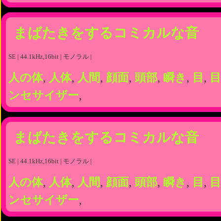
まばたきをするコミカルな音
SE | 44.1kHz,16bit | モノラル |
人の体
,
人体
,
人間
,
顔面
,
頭部
,
瞬き
,
目
,
目
ンセサイザー
,
まばたきをするコミカルな音
SE | 44.1kHz,16bit | モノラル |
人の体
,
人体
,
人間
,
顔面
,
頭部
,
瞬き
,
目
,
目
ンセサイザー
,