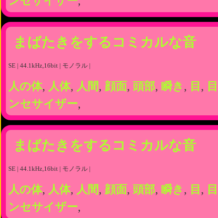
ンセサイザー
,
まばたきをするコミカルな音
SE | 44.1kHz,16bit | モノラル |
人の体
,
人体
,
人間
,
顔面
,
頭部
,
瞬き
,
目
,
目
ンセサイザー
,
まばたきをするコミカルな音
SE | 44.1kHz,16bit | モノラル |
人の体
,
人体
,
人間
,
顔面
,
頭部
,
瞬き
,
目
,
目
ンセサイザー
,