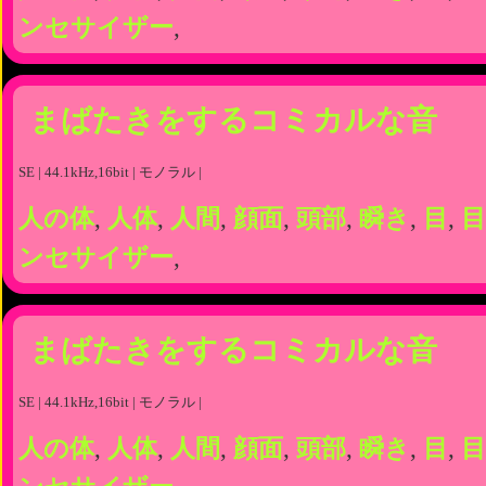
ンセサイザー
,
まばたきをするコミカルな音
SE | 44.1kHz,16bit | モノラル |
人の体
,
人体
,
人間
,
顔面
,
頭部
,
瞬き
,
目
,
目
ンセサイザー
,
まばたきをするコミカルな音
SE | 44.1kHz,16bit | モノラル |
人の体
,
人体
,
人間
,
顔面
,
頭部
,
瞬き
,
目
,
目