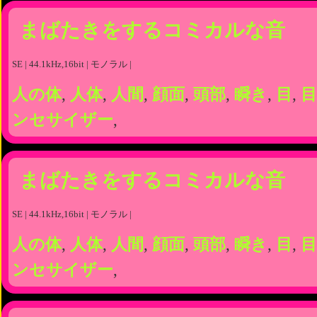
まばたきをするコミカルな音
SE | 44.1kHz,16bit | モノラル |
人の体
,
人体
,
人間
,
顔面
,
頭部
,
瞬き
,
目
,
目
ンセサイザー
,
まばたきをするコミカルな音
SE | 44.1kHz,16bit | モノラル |
人の体
,
人体
,
人間
,
顔面
,
頭部
,
瞬き
,
目
,
目
ンセサイザー
,