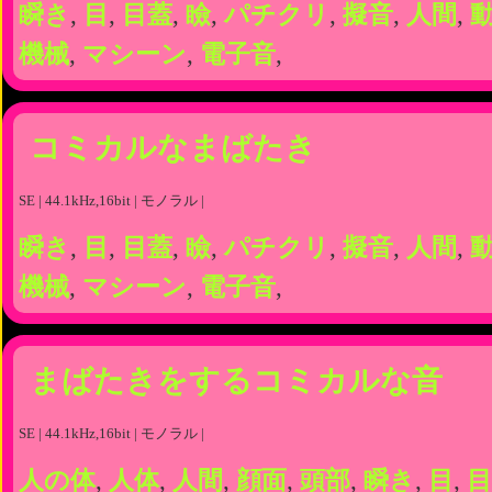
瞬き
,
目
,
目蓋
,
瞼
,
パチクリ
,
擬音
,
人間
,
機械
,
マシーン
,
電子音
,
コミカルなまばたき
SE | 44.1kHz,16bit | モノラル |
瞬き
,
目
,
目蓋
,
瞼
,
パチクリ
,
擬音
,
人間
,
機械
,
マシーン
,
電子音
,
まばたきをするコミカルな音
SE | 44.1kHz,16bit | モノラル |
人の体
,
人体
,
人間
,
顔面
,
頭部
,
瞬き
,
目
,
目