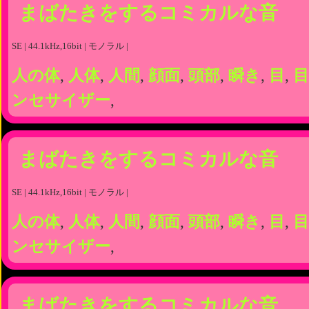
まばたきをするコミカルな音
SE | 44.1kHz,16bit | モノラル |
人の体
,
人体
,
人間
,
顔面
,
頭部
,
瞬き
,
目
,
目
ンセサイザー
,
まばたきをするコミカルな音
SE | 44.1kHz,16bit | モノラル |
人の体
,
人体
,
人間
,
顔面
,
頭部
,
瞬き
,
目
,
目
ンセサイザー
,
まばたきをするコミカルな音