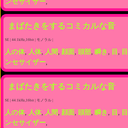
ンセサイザー
,
まばたきをするコミカルな音
SE | 44.1kHz,16bit | モノラル |
人の体
,
人体
,
人間
,
顔面
,
頭部
,
瞬き
,
目
,
目
ンセサイザー
,
まばたきをするコミカルな音
SE | 44.1kHz,16bit | モノラル |
人の体
,
人体
,
人間
,
顔面
,
頭部
,
瞬き
,
目
,
目
ンセサイザー
,