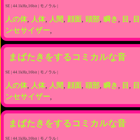
SE | 44.1kHz,16bit | モノラル |
人の体
,
人体
,
人間
,
顔面
,
頭部
,
瞬き
,
目
,
目
ンセサイザー
,
まばたきをするコミカルな音
SE | 44.1kHz,16bit | モノラル |
人の体
,
人体
,
人間
,
顔面
,
頭部
,
瞬き
,
目
,
目
ンセサイザー
,
まばたきをするコミカルな音
SE | 44.1kHz,16bit | モノラル |