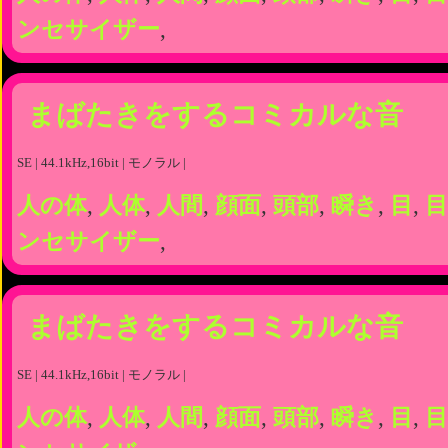
ンセサイザー
,
まばたきをするコミカルな音
SE | 44.1kHz,16bit | モノラル |
人の体
,
人体
,
人間
,
顔面
,
頭部
,
瞬き
,
目
,
目
ンセサイザー
,
まばたきをするコミカルな音
SE | 44.1kHz,16bit | モノラル |
人の体
,
人体
,
人間
,
顔面
,
頭部
,
瞬き
,
目
,
目