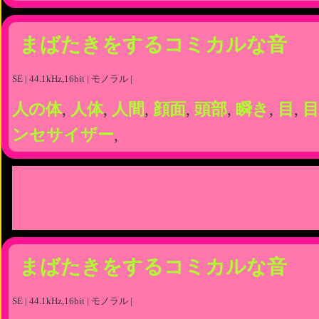
まばたきをするコミカルな音
SE | 44.1kHz,16bit | モノラル |
人の体
,
人体
,
人間
,
顔面
,
頭部
,
瞬き
,
目
,
目
ンセサイザー
,
まばたきをするコミカルな音
SE | 44.1kHz,16bit | モノラル |