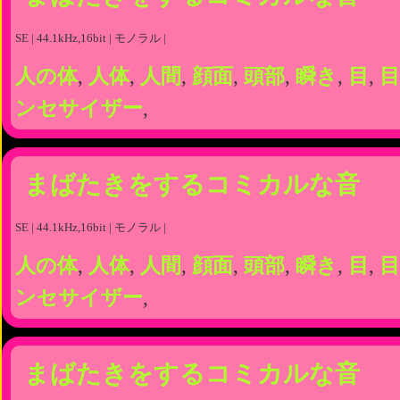
SE | 44.1kHz,16bit | モノラル |
人の体
,
人体
,
人間
,
顔面
,
頭部
,
瞬き
,
目
,
目
ンセサイザー
,
まばたきをするコミカルな音
SE | 44.1kHz,16bit | モノラル |
人の体
,
人体
,
人間
,
顔面
,
頭部
,
瞬き
,
目
,
目
ンセサイザー
,
まばたきをするコミカルな音