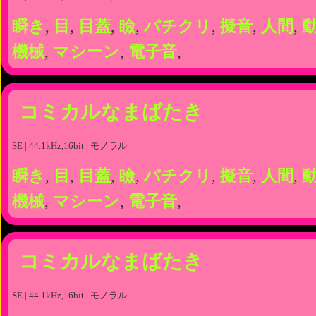
瞬き
,
目
,
目蓋
,
瞼
,
パチクリ
,
擬音
,
人間
,
機械
,
マシーン
,
電子音
,
コミカルなまばたき
SE | 44.1kHz,16bit | モノラル |
瞬き
,
目
,
目蓋
,
瞼
,
パチクリ
,
擬音
,
人間
,
機械
,
マシーン
,
電子音
,
コミカルなまばたき
SE | 44.1kHz,16bit | モノラル |