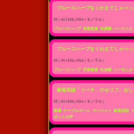
ブルースハープをくわえてしゃべっ
SE | 44.1kHz,16bit | モノラル |
ブルースハープ
,
木管楽器
,
生演奏
,
ハーモニカ
ブルースハープをくわえてしゃべっ
SE | 44.1kHz,16bit | モノラル |
ブルースハープ
,
木管楽器
,
生演奏
,
ハーモニカ
麻雀用語「リーチ」のセリフ。おし
SE | 44.1kHz,16bit | モノラル |
麻雀
,
テーブルゲーム
,
マージャン
,
麻雀用語
,
ボットの声
,