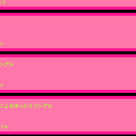
ニカ
,
ーレ
,
ングル
ーレ
,
によるゆったりジングル
ングル
,