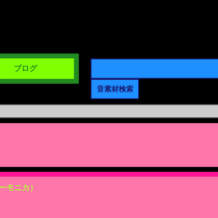
ブログ
ーモニカ）