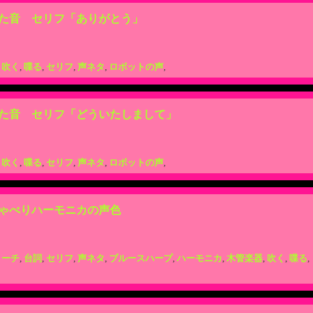
た音 セリフ「ありがとう」
,
吹く
,
喋る
,
セリフ
,
声ネタ
,
ロボットの声
,
た音 セリフ「どういたしまして」
,
吹く
,
喋る
,
セリフ
,
声ネタ
,
ロボットの声
,
ゃべりハーモニカの声色
リーチ
,
台詞
,
セリフ
,
声ネタ
,
ブルースハープ
,
ハーモニカ
,
木管楽器
,
吹く
,
喋る
,