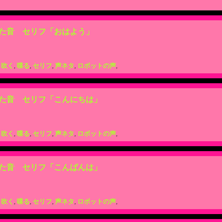
た音 セリフ「おはよう」
,
吹く
,
喋る
,
セリフ
,
声ネタ
,
ロボットの声
,
た音 セリフ「こんにちは」
,
吹く
,
喋る
,
セリフ
,
声ネタ
,
ロボットの声
,
た音 セリフ「こんばんは」
,
吹く
,
喋る
,
セリフ
,
声ネタ
,
ロボットの声
,