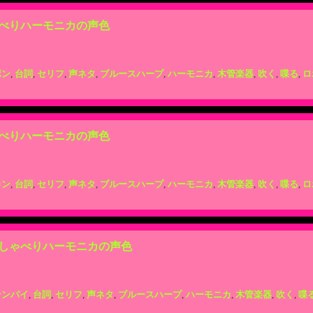
べりハーモニカの声色
ポン
,
台詞
,
セリフ
,
声ネタ
,
ブルースハープ
,
ハーモニカ
,
木管楽器
,
吹く
,
喋る
,
ロ
べりハーモニカの声色
カン
,
台詞
,
セリフ
,
声ネタ
,
ブルースハープ
,
ハーモニカ
,
木管楽器
,
吹く
,
喋る
,
ロ
しゃべりハーモニカの声色
テンパイ
,
台詞
,
セリフ
,
声ネタ
,
ブルースハープ
,
ハーモニカ
,
木管楽器
,
吹く
,
喋