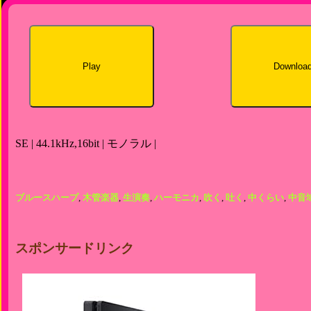
Play
Downloa
SE | 44.1kHz,16bit | モノラル |
ブルースハープ
,
木管楽器
,
生演奏
,
ハーモニカ
,
吹く
,
吐く
,
中くらい
,
中音
スポンサードリンク