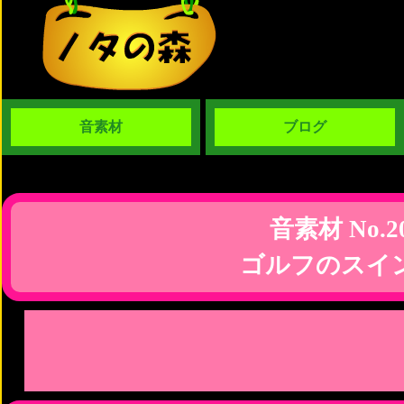
音素材
ブログ
音素材 No.2
ゴルフのスイ