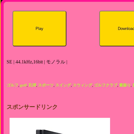
Play
Downloa
SE | 44.1kHz,16bit | モノラル |
ゴルフ
,
golf
,
孔球
,
スポーツ
,
スイング
,
スウィング
,
ゴルフクラブ
,
素振り
,
スポンサードリンク