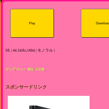
Play
Downloa
SE | 44.1kHz,16bit | モノラル |
ゲップ
,
ゲェー
,
鳴る
,
人の体
,
スポンサードリンク