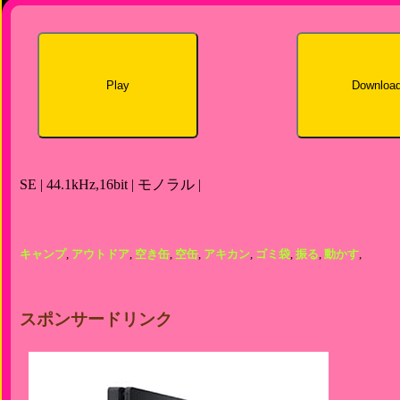
Play
Downloa
SE | 44.1kHz,16bit | モノラル |
キャンプ
,
アウトドア
,
空き缶
,
空缶
,
アキカン
,
ゴミ袋
,
振る
,
動かす
,
スポンサードリンク