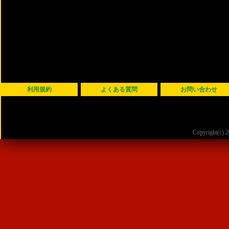
利用規約
よくある質問
お問い合わせ
Copyright(c)