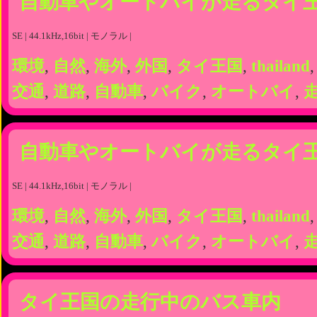
自動車やオートバイが走るタイ
SE | 44.1kHz,16bit | モノラル |
環境
,
自然
,
海外
,
外国
,
タイ王国
,
thailand
交通
,
道路
,
自動車
,
バイク
,
オートバイ
,
自動車やオートバイが走るタイ
SE | 44.1kHz,16bit | モノラル |
環境
,
自然
,
海外
,
外国
,
タイ王国
,
thailand
交通
,
道路
,
自動車
,
バイク
,
オートバイ
,
タイ王国の走行中のバス車内