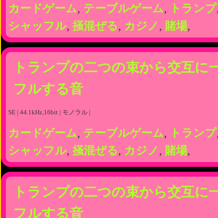
カードゲーム
,
テーブルゲーム
,
トランプ
シャッフル
,
掻混ぜる
,
カジノ
,
賭場
,
トランプの二つの束から交互に
フルする音
SE | 44.1kHz,16bit | モノラル |
カードゲーム
,
テーブルゲーム
,
トランプ
シャッフル
,
掻混ぜる
,
カジノ
,
賭場
,
トランプの二つの束から交互に
フルする音