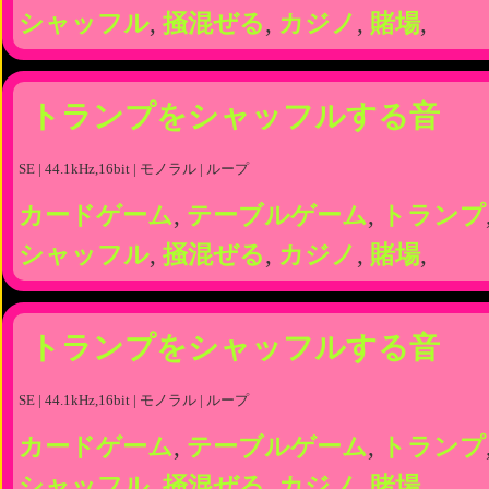
シャッフル
,
掻混ぜる
,
カジノ
,
賭場
,
トランプをシャッフルする音
SE | 44.1kHz,16bit | モノラル | ループ
カードゲーム
,
テーブルゲーム
,
トランプ
シャッフル
,
掻混ぜる
,
カジノ
,
賭場
,
トランプをシャッフルする音
SE | 44.1kHz,16bit | モノラル | ループ
カードゲーム
,
テーブルゲーム
,
トランプ
シャッフル
,
掻混ぜる
,
カジノ
,
賭場
,