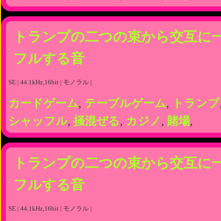
トランプの二つの束から交互に
フルする音
SE | 44.1kHz,16bit | モノラル |
カードゲーム
,
テーブルゲーム
,
トランプ
シャッフル
,
掻混ぜる
,
カジノ
,
賭場
,
トランプの二つの束から交互に
フルする音
SE | 44.1kHz,16bit | モノラル |