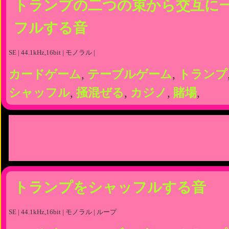
トランプの二つの束から交互に
フルする音
SE | 44.1kHz,16bit | モノラル |
カードゲーム
,
テーブルゲーム
,
トランプ
シャッフル
,
掻混ぜる
,
カジノ
,
賭場
,
トランプをシャッフルする音
SE | 44.1kHz,16bit | モノラル | ループ