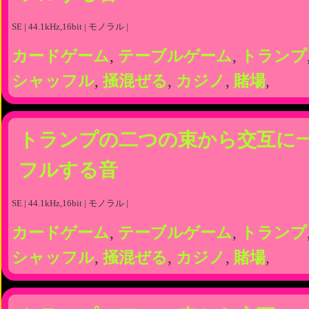
SE | 44.1kHz,16bit | モノラル |
カードゲーム
,
テーブルゲーム
,
トランプ
シャッフル
,
掻混ぜる
,
カジノ
,
賭場
,
トランプの二つの束から交互に
フルする音
SE | 44.1kHz,16bit | モノラル |
カードゲーム
,
テーブルゲーム
,
トランプ
シャッフル
,
掻混ぜる
,
カジノ
,
賭場
,