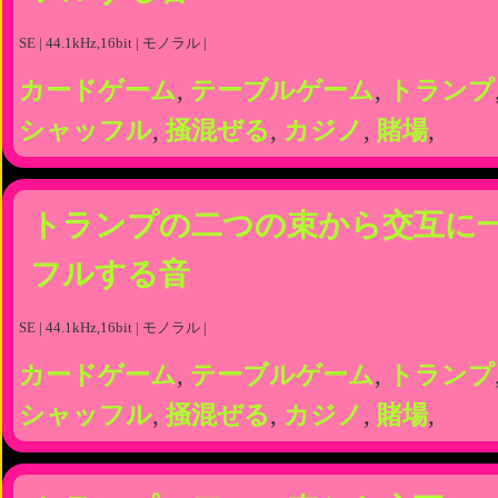
SE | 44.1kHz,16bit | モノラル |
カードゲーム
,
テーブルゲーム
,
トランプ
シャッフル
,
掻混ぜる
,
カジノ
,
賭場
,
トランプの二つの束から交互に
フルする音
SE | 44.1kHz,16bit | モノラル |
カードゲーム
,
テーブルゲーム
,
トランプ
シャッフル
,
掻混ぜる
,
カジノ
,
賭場
,