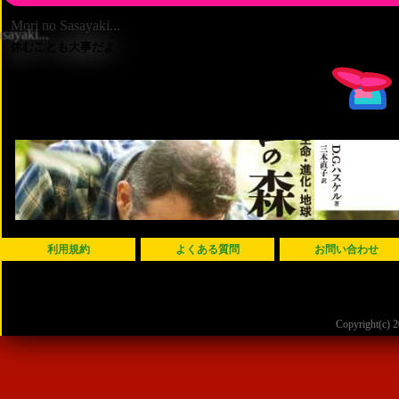
Mori no Sasayaki...
休むことも大事だよ
利用規約
よくある質問
お問い合わせ
Copyright(c)