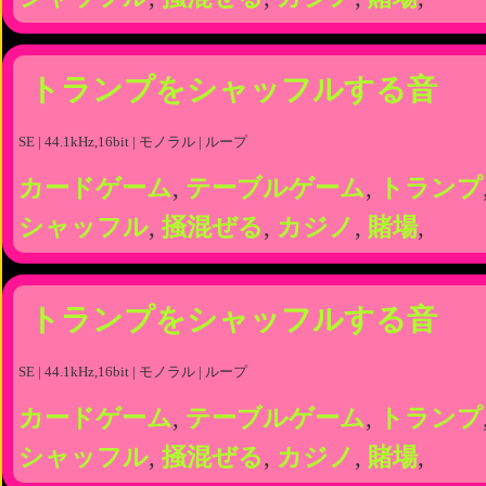
トランプをシャッフルする音
SE | 44.1kHz,16bit | モノラル | ループ
カードゲーム
,
テーブルゲーム
,
トランプ
シャッフル
,
掻混ぜる
,
カジノ
,
賭場
,
トランプをシャッフルする音
SE | 44.1kHz,16bit | モノラル | ループ
カードゲーム
,
テーブルゲーム
,
トランプ
シャッフル
,
掻混ぜる
,
カジノ
,
賭場
,