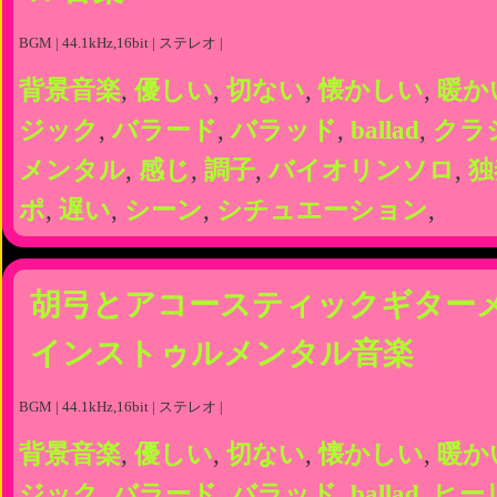
BGM | 44.1kHz,16bit | ステレオ |
背景音楽
,
優しい
,
切ない
,
懐かしい
,
暖か
ジック
,
バラード
,
バラッド
,
ballad
,
クラ
メンタル
,
感じ
,
調子
,
バイオリンソロ
,
独
ポ
,
遅い
,
シーン
,
シチュエーション
,
胡弓とアコースティックギター
インストゥルメンタル音楽
BGM | 44.1kHz,16bit | ステレオ |
背景音楽
,
優しい
,
切ない
,
懐かしい
,
暖か
ジック
,
バラード
,
バラッド
,
ballad
,
ヒー