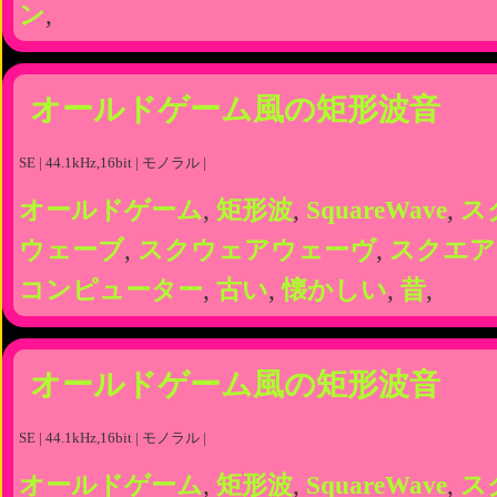
ン
,
オールドゲーム風の矩形波音
SE | 44.1kHz,16bit | モノラル |
オールドゲーム
,
矩形波
,
SquareWave
,
ス
ウェーブ
,
スクウェアウェーヴ
,
スクエア
コンピューター
,
古い
,
懐かしい
,
昔
,
オールドゲーム風の矩形波音
SE | 44.1kHz,16bit | モノラル |
オールドゲーム
,
矩形波
,
SquareWave
,
ス