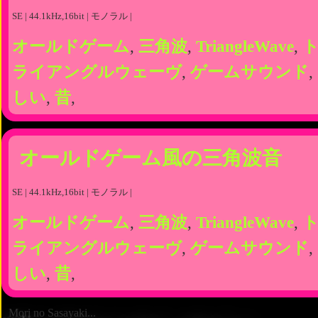
SE | 44.1kHz,16bit | モノラル |
オールドゲーム
,
三角波
,
TriangleWave
,
ライアングルウェーヴ
,
ゲームサウンド
,
しい
,
昔
,
オールドゲーム風の三角波音
SE | 44.1kHz,16bit | モノラル |
オールドゲーム
,
三角波
,
TriangleWave
,
ライアングルウェーヴ
,
ゲームサウンド
,
しい
,
昔
,
Mori no Sasayaki...