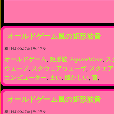
オールドゲーム風の矩形波音
SE | 44.1kHz,16bit | モノラル |
オールドゲーム
,
矩形波
,
SquareWave
,
ス
ウェーブ
,
スクウェアウェーヴ
,
スクエア
コンピューター
,
古い
,
懐かしい
,
昔
,
オールドゲーム風の矩形波音
SE | 44.1kHz,16bit | モノラル |