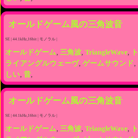
オールドゲーム風の三角波音
SE | 44.1kHz,16bit | モノラル |
オールドゲーム
,
三角波
,
TriangleWave
,
ライアングルウェーヴ
,
ゲームサウンド
,
しい
,
昔
,
オールドゲーム風の三角波音
SE | 44.1kHz,16bit | モノラル |
オールドゲーム
,
三角波
,
TriangleWave
,