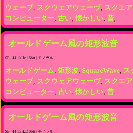
ウェーブ
,
スクウェアウェーヴ
,
スクエア
コンピューター
,
古い
,
懐かしい
,
昔
,
オールドゲーム風の矩形波音
SE | 44.1kHz,16bit | モノラル |
オールドゲーム
,
矩形波
,
SquareWave
,
ス
ウェーブ
,
スクウェアウェーヴ
,
スクエア
コンピューター
,
古い
,
懐かしい
,
昔
,
オールドゲーム風の矩形波音
SE | 44.1kHz,16bit | モノラル |