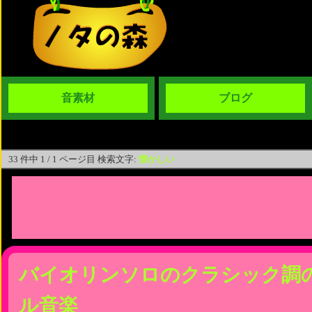
音素材
ブログ
33 件中 1 / 1 ページ目 検索文字:
懐かしい
バイオリンソロのクラシック調
ル音楽