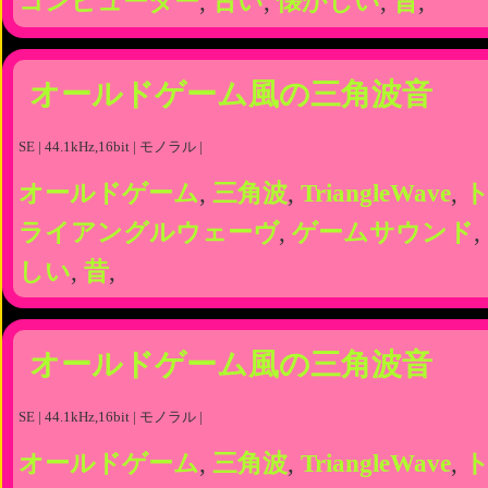
コンピューター
,
古い
,
懐かしい
,
昔
,
オールドゲーム風の三角波音
SE | 44.1kHz,16bit | モノラル |
オールドゲーム
,
三角波
,
TriangleWave
,
ライアングルウェーヴ
,
ゲームサウンド
,
しい
,
昔
,
オールドゲーム風の三角波音
SE | 44.1kHz,16bit | モノラル |
オールドゲーム
,
三角波
,
TriangleWave
,