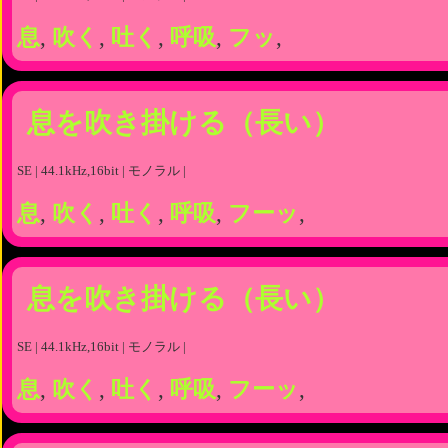
息
,
吹く
,
吐く
,
呼吸
,
フッ
,
息を吹き掛ける（長い）
SE | 44.1kHz,16bit | モノラル |
息
,
吹く
,
吐く
,
呼吸
,
フーッ
,
息を吹き掛ける（長い）
SE | 44.1kHz,16bit | モノラル |
息
,
吹く
,
吐く
,
呼吸
,
フーッ
,