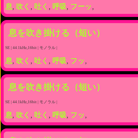
息
,
吹く
,
吐く
,
呼吸
,
フーッ
,
息を吹き掛ける（短い）
SE | 44.1kHz,16bit | モノラル |
息
,
吹く
,
吐く
,
呼吸
,
フッ
,
息を吹き掛ける（短い）
SE | 44.1kHz,16bit | モノラル |
息
,
吹く
,
吐く
,
呼吸
,
フッ
,