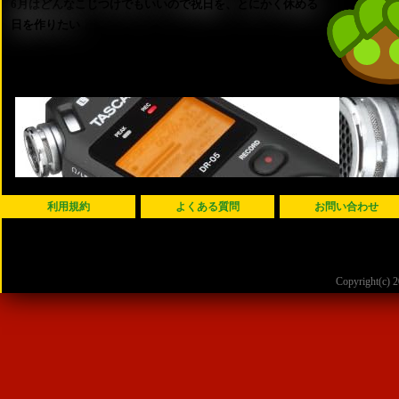
6月はどんなこじつけでもいいので祝日を、とにかく休める
日を作りたい
利用規約
よくある質問
お問い合わせ
Copyright(c)