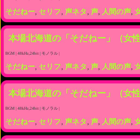
そだねー
,
セリフ
,
声ネタ
,
声
,
人間の声
,
本場北海道の「そだねー」（女
BGM | 48kHz,24bit | モノラル |
そだねー
,
セリフ
,
声ネタ
,
声
,
人間の声
,
本場北海道の「そだねー」（女
BGM | 48kHz,24bit | モノラル |
そだねー
,
セリフ
,
声ネタ
,
声
,
人間の声
,