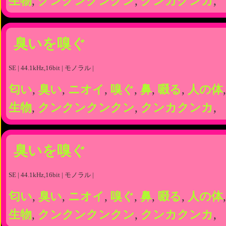
生物
,
クンクンクンクン
,
クンカクンカ
,
臭いを嗅ぐ
SE | 44.1kHz,16bit | モノラル |
匂い
,
臭い
,
ニオイ
,
嗅ぐ
,
鼻
,
啜る
,
人の体
生物
,
クンクンクンクン
,
クンカクンカ
,
臭いを嗅ぐ
SE | 44.1kHz,16bit | モノラル |
匂い
,
臭い
,
ニオイ
,
嗅ぐ
,
鼻
,
啜る
,
人の体
生物
,
クンクンクンクン
,
クンカクンカ
,