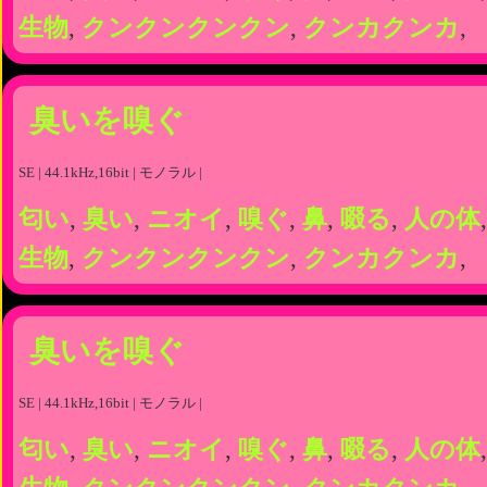
生物
,
クンクンクンクン
,
クンカクンカ
,
臭いを嗅ぐ
SE | 44.1kHz,16bit | モノラル |
匂い
,
臭い
,
ニオイ
,
嗅ぐ
,
鼻
,
啜る
,
人の体
生物
,
クンクンクンクン
,
クンカクンカ
,
臭いを嗅ぐ
SE | 44.1kHz,16bit | モノラル |
匂い
,
臭い
,
ニオイ
,
嗅ぐ
,
鼻
,
啜る
,
人の体