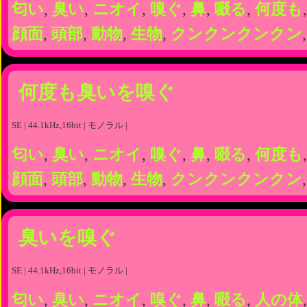
匂い
,
臭い
,
ニオイ
,
嗅ぐ
,
鼻
,
啜る
,
何度も
顔面
,
頭部
,
動物
,
生物
,
クンクンクンクン
何度も臭いを嗅ぐ
SE | 44.1kHz,16bit | モノラル |
匂い
,
臭い
,
ニオイ
,
嗅ぐ
,
鼻
,
啜る
,
何度も
顔面
,
頭部
,
動物
,
生物
,
クンクンクンクン
臭いを嗅ぐ
SE | 44.1kHz,16bit | モノラル |
匂い
,
臭い
,
ニオイ
,
嗅ぐ
,
鼻
,
啜る
,
人の体