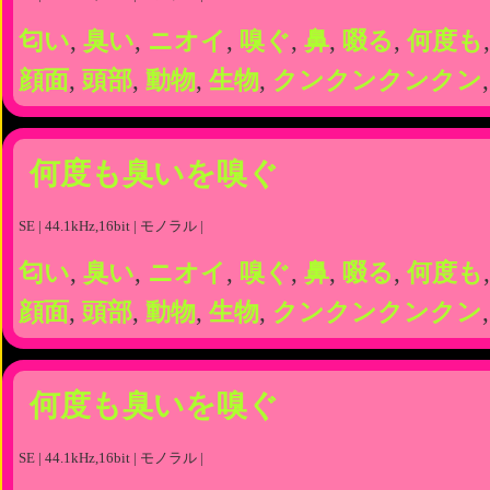
匂い
,
臭い
,
ニオイ
,
嗅ぐ
,
鼻
,
啜る
,
何度も
顔面
,
頭部
,
動物
,
生物
,
クンクンクンクン
何度も臭いを嗅ぐ
SE | 44.1kHz,16bit | モノラル |
匂い
,
臭い
,
ニオイ
,
嗅ぐ
,
鼻
,
啜る
,
何度も
顔面
,
頭部
,
動物
,
生物
,
クンクンクンクン
何度も臭いを嗅ぐ
SE | 44.1kHz,16bit | モノラル |