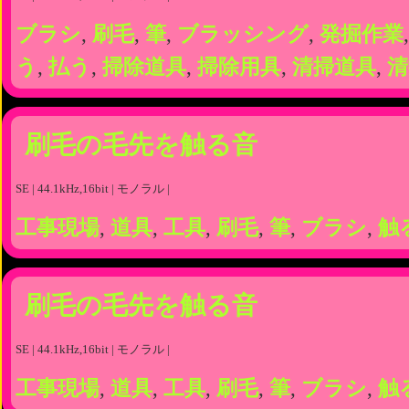
ブラシ
,
刷毛
,
筆
,
ブラッシング
,
発掘作業
う
,
払う
,
掃除道具
,
掃除用具
,
清掃道具
,
清
刷毛の毛先を触る音
SE | 44.1kHz,16bit | モノラル |
工事現場
,
道具
,
工具
,
刷毛
,
筆
,
ブラシ
,
触
刷毛の毛先を触る音
SE | 44.1kHz,16bit | モノラル |
工事現場
,
道具
,
工具
,
刷毛
,
筆
,
ブラシ
,
触