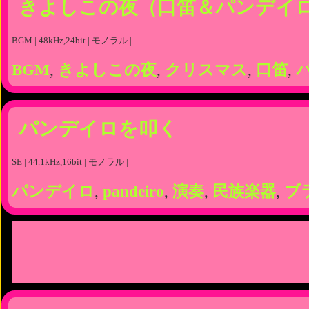
きよしこの夜（口笛＆パンデイ
BGM | 48kHz,24bit | モノラル |
BGM
,
きよしこの夜
,
クリスマス
,
口笛
,
パンデイロを叩く
SE | 44.1kHz,16bit | モノラル |
パンデイロ
,
pandeiro
,
演奏
,
民族楽器
,
ブ