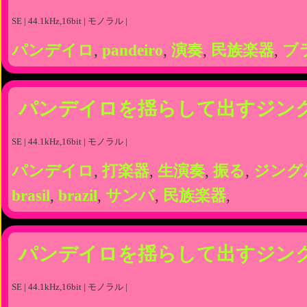
SE | 44.1kHz,16bit | モノラル |
パンデイロ
,
pandeiro
,
演奏
,
民族楽器
,
ブ
パンデイロを揺らして出すジン
SE | 44.1kHz,16bit | モノラル |
パンデイロ
,
打楽器
,
生演奏
,
振る
,
ジング
brasil
,
brazil
,
サンバ
,
民族楽器
,
パンデイロを揺らして出すジン
SE | 44.1kHz,16bit | モノラル |