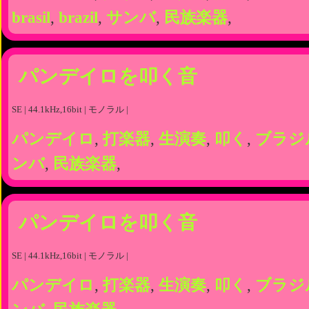
brasil
,
brazil
,
サンバ
,
民族楽器
,
パンデイロを叩く音
SE | 44.1kHz,16bit | モノラル |
パンデイロ
,
打楽器
,
生演奏
,
叩く
,
ブラジ
ンバ
,
民族楽器
,
パンデイロを叩く音
SE | 44.1kHz,16bit | モノラル |
パンデイロ
,
打楽器
,
生演奏
,
叩く
,
ブラジ