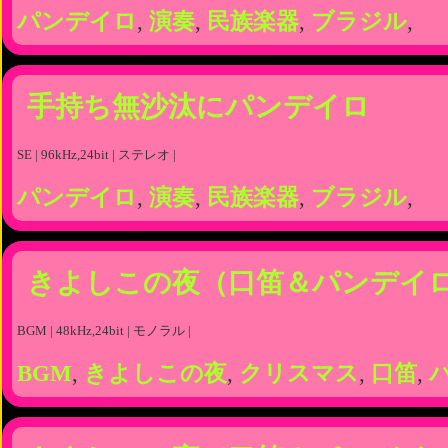
パンデイロ
,
演奏
,
民族楽器
,
ブラジル
,
手持ち無沙汰にパンデイロ
SE | 96kHz,24bit | ステレオ |
パンデイロ
,
演奏
,
民族楽器
,
ブラジル
,
きよしこの夜（口笛＆パンデイロ
BGM | 48kHz,24bit | モノラル |
BGM
,
きよしこの夜
,
クリスマス
,
口笛
,