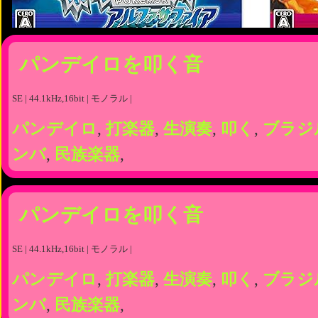
パンデイロを叩く音
SE | 44.1kHz,16bit | モノラル |
パンデイロ
,
打楽器
,
生演奏
,
叩く
,
ブラジ
ンバ
,
民族楽器
,
パンデイロを叩く音
SE | 44.1kHz,16bit | モノラル |
パンデイロ
,
打楽器
,
生演奏
,
叩く
,
ブラジ
ンバ
,
民族楽器
,