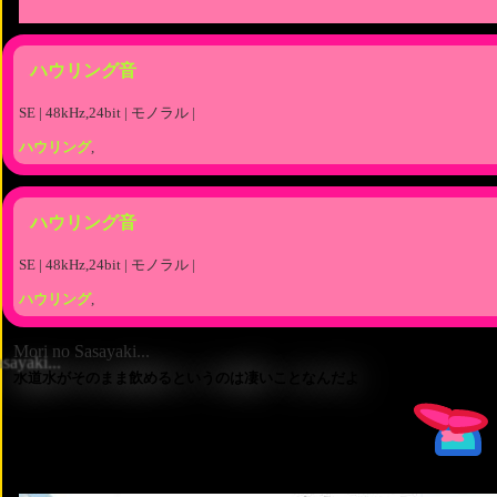
ハウリング音
SE | 48kHz,24bit | モノラル |
ハウリング
,
ハウリング音
SE | 48kHz,24bit | モノラル |
ハウリング
,
Mori no Sasayaki...
水道水がそのまま飲めるというのは凄いことなんだよ