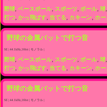
野球
,
ベースボール
,
スポーツ
,
ボール
,
球
打つ
,
かっ飛ばす
,
当てる
,
カキーン
,
ホー
野球の金属バットで打つ音
SE | 44.1kHz,16bit | モノラル |
野球
,
ベースボール
,
スポーツ
,
ボール
,
球
打つ
,
かっ飛ばす
,
当てる
,
カキーン
,
ホー
野球の金属バットで打つ音
SE | 44.1kHz,16bit | モノラル |