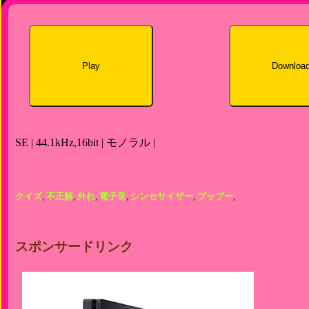
Play
Downloa
SE | 44.1kHz,16bit | モノラル |
クイズ
,
不正解
,
外れ
,
電子音
,
シンセサイザー
,
ブッブー
,
スポンサードリンク