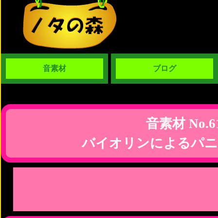
音素材
ブログ
音素材 No.6
バイオリンによるパニ