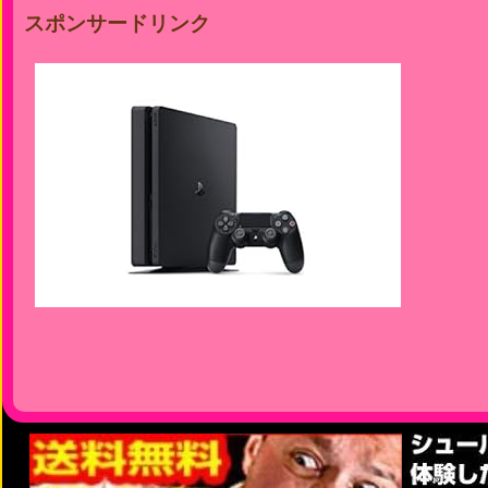
スポンサードリンク