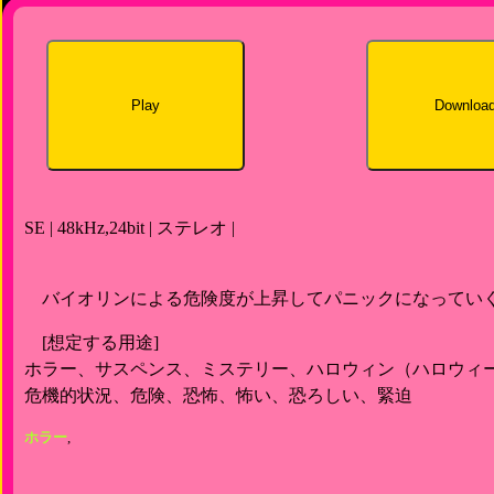
Play
Downloa
SE | 48kHz,24bit | ステレオ |
バイオリンによる危険度が上昇してパニックになってい
[想定する用途]
ホラー、サスペンス、ミステリー、ハロウィン（ハロウィ
危機的状況、危険、恐怖、怖い、恐ろしい、緊迫
ホラー
,